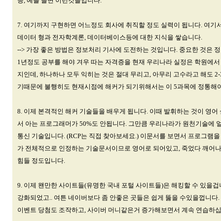
등, 예를 들면 이런것들입니다.
7. 여기까지 구현하면 어느정도 회사에 취직할 정도 실력이 됩니다. 여기
데이터 형과 전자학계론, 데이터베이스등에 대한 지식을 쌓습니다.
--> 가장 좋은 방법은 정보처리 기사에 도전하는 것입니다. 중요한 것은 
1년정도 공부를 해야 겨우 따는 자격증을 현재 우리나라 실정은 학원에서 
지인데, 하나하나 모두 익히는 것은 절대 무리고, 아무리 고수라고 해도 
기때문에 불행히도 현재시점에 해커가 되기위해서는 이 5과목에 정통해
8. 이제 본격적인 해커 기술들을 배우게 됩니다. 이때 발휘하는 것이 영어
서 아는 프로그래머가 50%도 안됩니다. 그만큼 우리나라가 원천기술에 얼
통신 기술입니다. (RCP는 직접 찾아보세요.) 이문서를 보면서 프로그램
가 전체적으로 인정하는 기술문서이므로 영어로 되어있고, 죽었다 깨어나
힘들 정도입니다.
9. 이제 왠만한 사이트들(유명한 국내 포털 사이트들)은 해킹할 수 있을겁니
강화되었고.. 여튼 네이버보다 좀 안좋은 곳들은 쉽게 뚫을 수있을껍니다.
이벤트 당첨도 조작하고, 사이버 머니같은거 증가해보면서 계속 연습하십