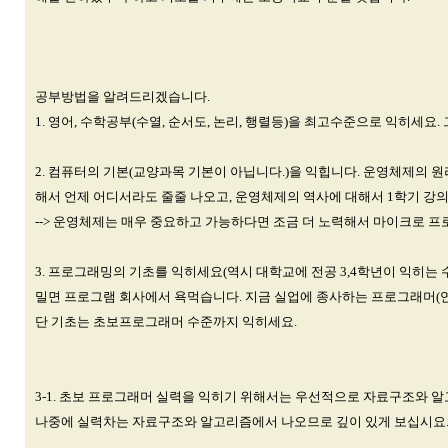
공부방법을 알려드리겠습니다.
1. 영어, 수학공부(수열, 순서도, 논리, 행렬등)을 최고수준으로 익히세요
2. 컴퓨터의 기본(교양과목 기본이 아닙니다.)을 익힙니다. 운영체제의 원
해서 언제 어디서라도 줄줄 나오고, 운영체제의 역사에 대해서 1학기 강
--> 운영체제는 매우 중요하고 가능하다면 조금 더 노력해서 마이크로 프로세서
3. 프로그래밍의 기초를 익히세요(역시 대학교에 전공 3,4학년이 익히는
밀면 프로그램 회사에서 욕먹습니다. 지금 실업에 종사하는 프로그래머(연봉
단 기초는 초보프로그래머 수준까지 익히세요.
3-1. 초보 프로그래머 실력을 익히기 위해서는 우선적으로 자료구조와 
나중에 실력차는 자료구조와 알고리즘에서 나오므로 깊이 있게 보십시요.