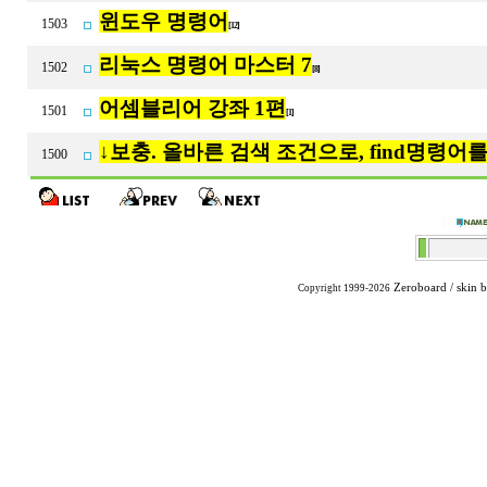
윈도우 명령어
1503
[12]
리눅스 명령어 마스터 7
1502
[8]
어셈블리어 강좌 1편
1501
[1]
↓보충. 올바른 검색 조건으로, find명령어
1500
Zeroboard
/ skin 
Copyright 1999-2026