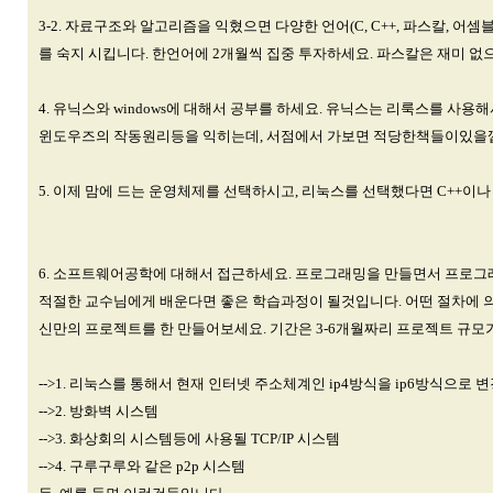
3-2. 자료구조와 알고리즘을 익혔으면 다양한 언어(C, C++, 파스칼, 
를 숙지 시킵니다. 한언어에 2개월씩 집중 투자하세요. 파스칼은 재미 없
4. 유닉스와 windows에 대해서 공부를 하세요. 유닉스는 리룩스를 사
윈도우즈의 작동원리등을 익히는데, 서점에서 가보면 적당한책들이있을껍니
5. 이제 맘에 드는 운영체제를 선택하시고, 리눅스를 선택했다면 C++이나
6. 소프트웨어공학에 대해서 접근하세요. 프로그래밍을 만들면서 프로그
적절한 교수님에게 배운다면 좋은 학습과정이 될것입니다. 어떤 절차에 의
신만의 프로젝트를 한 만들어보세요. 기간은 3-6개월짜리 프로젝트 규모
-->1. 리눅스를 통해서 현재 인터넷 주소체계인 ip4방식을 ip6방식으로
-->2. 방화벽 시스템
-->3. 화상회의 시스템등에 사용될 TCP/IP 시스템
-->4. 구루구루와 같은 p2p 시스템