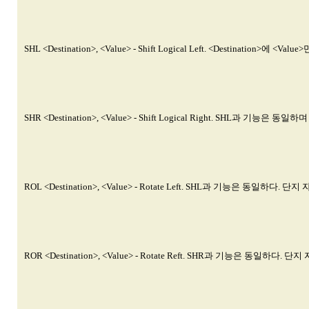
SHL <Destination>, <Value> - Shift Logical Left. <Destinati
SHR <Destination>, <Value> - Shift Logical Right. SHL과 기능
ROL <Destination>, <Value> - Rotate Left. SHL과 기능은 
ROR <Destination>, <Value> - Rotate Reft. SHR과 기능은 