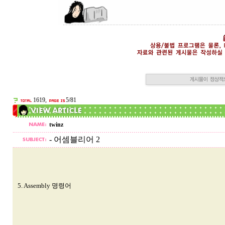
1619,
5/81
twinz
- 어셈블리어 2
5. Assembly 명령어