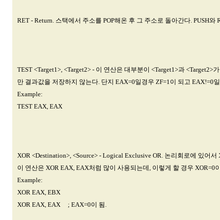
RET - Return. 스택에서 주소를 POP해온 후 그 주소로 돌아간다. PUSH와
TEST <Target1>, <Target2> - 이 연산은 대부분이 <Target1>과 <
만 결과값을 저장하지 않는다. 단지 EAX=0일경우 ZF=1이 되고 EAX!=0일경
Example:
TEST EAX, EAX
XOR <Destination>, <Source> - Logical Exclusive OR. 논
이 연산은 XOR EAX, EAX처럼 많이 사용되는데, 이렇게 할 경우 XOR=
Example:
XOR EAX, EBX
XOR EAX, EAX ; EAX=0이 됨.