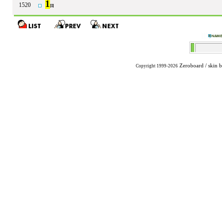
1
1520
[1]
Zeroboard
/ skin 
Copyright 1999-2026