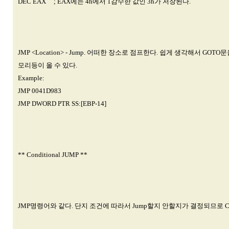
DEC EAX ; EAX에는 4h에서 1감수한 값인 3h가 저장된다.
JMP <Location> - Jump. 어떠한 장소로 점프한다. 쉽게 생각해서 G
모리등이 올 수 있다.
Example:
JMP 0041D983
JMP DWORD PTR SS:[EBP-14]
** Conditional JUMP **
JMP명령어와 같다. 단지 조건에 따라서 Jump할지 안할지가 결정되므로 Condit