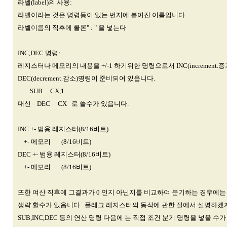
라벨(label)의 사용:
라벨이라는 것은 명령등이 있는 번지에 붙여진 이름입니다.
라벨이름의 직후에 콜론" : " 을 넣는다
INC,DEC 명령:
레지스터나 메모리의 내용을 +/-1 하기위한 명령으로서 INC(increment.증
DEC(decrement.감소)명령이 준비되어 있읍니다.
SUB CX,1
대신 DEC CX 로 쓸수가 있읍니다.
INC +- 범용 레지스터(8/16비트)
+- 메모리 (8/16비트)
DEC +- 범용 레지스터(8/16비트)
+- 메모리 (8/16비트)
또한 여산 직후에 그결과가 0 인지 아닌지를 비교하여 분기하는 경우에
생략 할수가 있읍니다. 플레그 레지스터의 동작에 관한 절에서 설명하겠지
SUB,INC,DEC 등의 연산 명령 다음에 는 직접 조건 분기 명령을 넣을 수