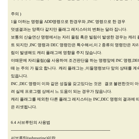
주의 )
1을 더하는 명령을 ADD명령으로 한경우와 ,INC 명령으로 한 경우
덧셈결과는 양쪽다 같지만 플래그 레지스터의 변화는 달라 집니다.
보통의 산술연산 명령에서는 자리 올림 혹은 빌림이 발생한 경우는 캐리
트 되지만 ,INC 명령과 DEC 명령만은 특수해서,이 2 종류의 명령만은 
림이 발생해도 캐리 플래그에 영향을 주지 않습니다.
이때문에 자리올림()을 사용하여 조건판단을 하는 명령앞에 INC 명령,DE
때 는 주의 가 필요 합니다. 캐리 플래그는 ,이들명령보다 앞의 상태를 
있읍니다.
INC ,DEC 명령이 이와 같은 성질을 갖고있다는 것은 결코 불편한것이 아
려 실제 프로그램 상에서 느 도움이 되는 경우가 많읍니다.
캐리 플래그를 제외한 다른 플래그 레지스터는 INC,DEC 명령의 결과에 
은 리셋됩니다.
6.4 서브루틴의 사용법
--------------------------------------------------------------------------------
서브루틴(subroutine)이란