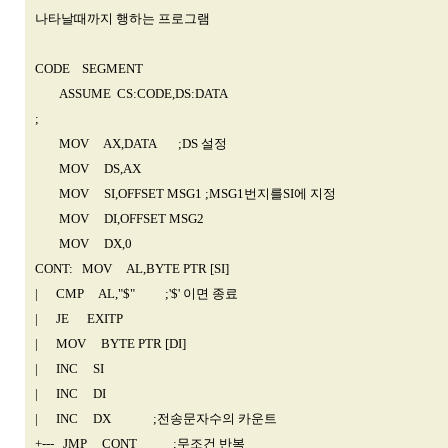
나타날때까지 행하는 프로그램
CODE SEGMENT
ASSUME CS:CODE,DS:DATA
;
MOV AX,DATA ;DS 설정
MOV DS,AX
MOV SI,OFFSET MSG1 ;MSG1번지를SI에 지정
MOV DI,OFFSET MSG2
MOV DX,0
CONT: MOV AL,BYTE PTR [SI]
| CMP AL,"$" ;'$' 이면 종료
| JE EXITP
| MOV BYTE PTR [DI]
| INC SI
| INC DI
| INC DX ;전송문자수의 카운트
+--- JMP CONT ;무조건 반복