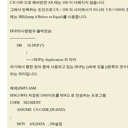
CX=100 으로 해버린면 AX 에는 100 이 더해지지 않읍니다.
그래서 반복하는 조건으로 CX < 100 의 사이에서가 아니라 CX<=100의
에는 JBE(Jump if Below or Equal)를 사용합니다.
DUP의사명령과 블럭전송:
----------------------
DB 16 DUP (?)
|
+--->DUP는 duplication 의 약자
여기에서 행한 정의 중에 사용되고 있는 DUP는 ()속에 것을 ()왼쪽의 갯
라는 의미입니다.
예제)JMP3.ASM
MSG1부터 저장된 10바이트를 MSG2 로 전송하는 프로그램
CODE SEGMENT
ASSUME CS:CODE,DS:DATA
;
MOV AX,DATA ; DS설정