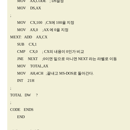
MOV AX,CODE ; DS설정
MOV DS,AX
;
MOV CX,100 ;CX에 100을 지정
MOV AX,0 ;AX 에 0을 지정
MEXT: ADD AX,CX
SUB CX,1
CMP CX,0 ; CX의 내용이 0인가 비교
JNE NEXT ;0이면 밑으로 아니면 NEXT 라는 라벨로 이동
MOV TOTAL,AX
MOV AH,4CH ;끝내고 MS-DOS로 돌아간다.
INT 21H
;
TOTAL DW ?
;
CODE ENDS
END