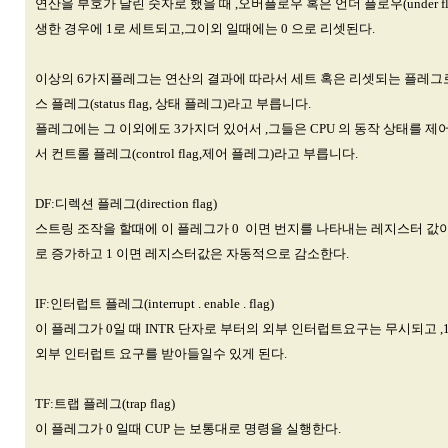
연산을 부호가 달린 숫자로 했을 때 ,오버플로우 혹은 언더 플로우(under fl
생한 경우에 1로 세트되고,그이외 일때에는 0 으로 리셋된다.
이상의 6가지플레그는 연산의 결과에 따라서 세트 혹은 리셋되는 플레그
스 플레그(status flag, 상태 플레그)라고 부릅니다.
플레그에는 그 이외에도 3가지더 있어서 ,그들은 CPU 의 동작 상태를 제
서 컨트롤 플레그(control flag,제어 플레그)라고 부릅니다.
DF:디렉션 플레그(direction flag)
스트링 조작을 할때에 이 플레그가 0 이면 번지를 나타내는 레지스터 값
로 증가하고 1 이면 레지스터값은 자동적으로 감소한다.
IF:인터럽트 플레그(interrupt . enable . flag)
이 플레그가 0일 때 INTR 단자로 부터의 외부 인터럽트요구는 무시되고 
외부 인터럽트 요구를 받아들일수 있게 된다.
TF:트랩 플레그(trap flag)
이 플레그가 0 일때 CUP 는 보통대로 명령을 실행한다.