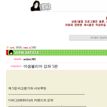
1619,
5/81
asdzxc301
어셈블리어 강좌 5편
제 5장 비교분기와 서브루틴
--------------------------------------------------------------------------------
디버그(DEBUG)의 커맨드의 요약
-------------+----------------------------------------+-------------------------