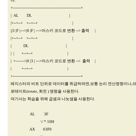
다.
+--------------------------------------------------------+
| AL DL |
|+--+--+ +--+--+ |
||3 |F |--->|0 |F | --->아스키 코드로 변환 --> 출력 |
|+--+--+ +--+--+ |
| DL |
| | +--+--+ |
| +------->|0 |3 | --->아스키 코드로 변환 --> 출력 |
| +--+--+ |
+--------------------------------------------------------+
레지스터의 비트 단위로 데이터를 취급하려면,보통 논리 연산명령이나,쉬
로테이트(rotate, 회전 ) 명령을 사용한다.
여기서는 학습을 위해 곱셈과 나눗셈을 사용한다.
AL 3F
\/ * 10H
AX 03F0