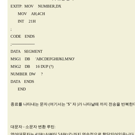
EXITP: MOV NUMBER,DX
MOV AH,4CH
INT 21H
;
CODE ENDS
;-------------------
DATA SEGMENT
MSG1 DB 'ABCDEFGHIJKLMNO'
MSG2 DB 16 DUP (?)
NUMBER DW ?
DATA ENDS
END
종료를 나타내는 문자 (여기서는 "$" 자 )가 나타날때 까지 전송을 반복한다
대문자 - 소문자 변환 루틴:
영어대문자는 41H(=A)부터 5AH(=Z) 까지 연속적으로 할당되어있읍니다.