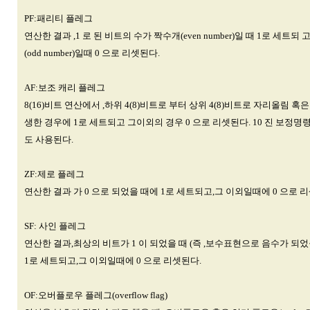
PF:패리티 플레그
연산한 결과 ,1 로 된 비트의 수가 짝수개(even number)일 때 1로 세트되 
(odd number)일때 0 으로 리셋된다.
AF:보조 캐리 플레그
8(16)비트 연산에서 ,하위 4(8)비트로 부터 상위 4(8)비트로 자리올림 혹
생한 경우에 1로 세트되고 그이외의 경우 0 으로 리셋된다. 10 진 보정
도 사용된다.
ZF:제로 플레그
연산한 결과 가 0 으로 되었을 때에 1로 세트되고,그 이외일때에 0 으로 
SF: 사인 플레그
연산한 결과,최상의 비트가 1 이 되었을 때 (즉 ,보수표현으로 음수가 되었
1로 세트되고,그 이외일때에 0 으로 리셋된다.
OF:오버플로우 플레그(overflow flag)