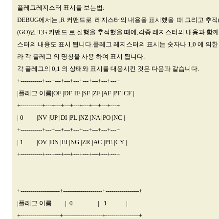
플레그레지스터 표시를 보는법:
DEBUG에서는 ,R 커맨드로 레지스터의 내용을 표시했을 때 그리고 추적(tr
(GO)인 T,G 커맨드 로 실행을 추적했을 때에,각종 레지스터의 내용과 함
스터의 내용도 표시 됩니다.플레그 레지스터의 표시는 숫자나 1,0 에 의한
라 각 플레그 의 명칭을 사용 하여 표시 됩니다.
각 플레그의 0,1 의 상태와 표시를 대응시킨 것은 다음과 같습니다.
+-----------+---+---+---+---+---+---+---+---+
|플레그 이름|OF |DF |IF |SF |ZF |AF |PF |CF |
+-----------+---+---+---+---+---+---+---+---+
| 0 |NV |UP |DI |PL |NZ |NA |PO |NC |
+-----------+---+---+---+---+---+---+---+---+
| 1 |OV |DN |EI |NG |ZR |AC |PE |CY |
+-----------+---+---+---+---+---+---+---+---+
+--------------------+--------------------+-----------------+
|플레그 이름 | 0 | 1 |
+--------------------+--------------------+-----------------+