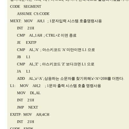
CODE SEGMENT
ASSUME CS:CODE
MEXT: MOV AH,1 ; 1문자입력 시스템 호출명령사용
INT 21H
CMP AL,1AH ; CTRL+Z 이면 종료
JE EXITP
CMP AL,'A' ; 아스키코드 'A' 미만이면 L1 으로
JB L1
CMP AL,'Z' ; 아스키코드 'Z' 보다크면 L1 으로
JA L1
ADD AL,'a'-'A' ;상응하는 소문자를 찾기위해'a'-'A'=20H를 더한다.
L1: MOV AH,2 ; 1문자 출력 시스템 호출 명령사용
MOV DL,AL
INT 21H
JMP NEXT
EXITP: MOV AH,4CH
INT 21H
CODE ENDS