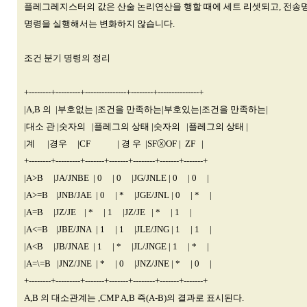
플레그레지스터의 값은 산술 논리연산을 행할 때에 세트 리셋되고, 전송
명령을 실행해서는 변화하지 않습니다.
조건 분기 명령의 정리
+--------+---------+---------------+--------+---------------+
|A,B 의 |부호없는 |조건을 만족하는|부호있는|조건을 만족하는|
|대소 관 |숫자의 |플레그의 상태 |숫자의 |플레그의 상태 |
|계 |경우 |CF | 경 우 |SFⓧOF | ZF |
+--------+---------+-------+-------+--------+-------+-------+
|A>B |JA/JNBE | 0 | 0 |JG/JNLE | 0 | 0 |
|A>=B |JNB/JAE | 0 | * |JGE/JNL | 0 | * |
|A=B |JZ/JE | * | 1 |JZ/JE | * | 1 |
|A<=B |JBE/JNA | 1 | 1 |JLE/JNG | 1 | 1 |
|A<B |JB/JNAE | 1 | * |JL/JNGE | 1 | * |
|A=\=B |JNZ/JNE | * | 0 |JNZ/JNE | * | 0 |
+--------+---------+-------+-------+--------+-------+-------+
A,B 의 대소관계는 ,CMP A,B 즉(A-B)의 결과로 표시된다.