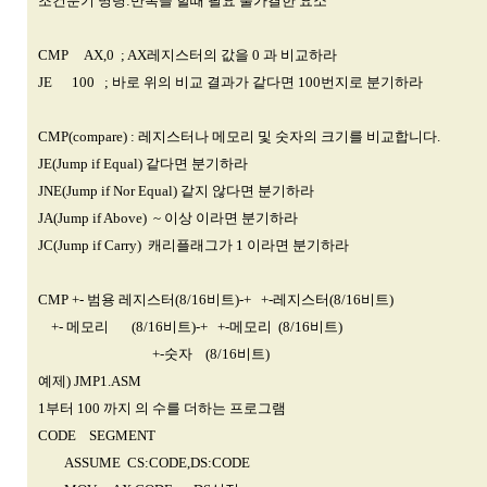
조건분기 명령:반복을 할때 필요 불가결한 요소
CMP AX,0 ; AX레지스터의 값을 0 과 비교하라
JE 100 ; 바로 위의 비교 결과가 같다면 100번지로 분기하라
CMP(compare) : 레지스터나 메모리 및 숫자의 크기를 비교합니다.
JE(Jump if Equal) 같다면 분기하라
JNE(Jump if Nor Equal) 같지 않다면 분기하라
JA(Jump if Above) ~ 이상 이라면 분기하라
JC(Jump if Carry) 캐리플래그가 1 이라면 분기하라
CMP +- 범용 레지스터(8/16비트)-+ +-레지스터(8/16비트)
+- 메모리 (8/16비트)-+ +-메모리 (8/16비트)
+-숫자 (8/16비트)
예제) JMP1.ASM
1부터 100 까지 의 수를 더하는 프로그램
CODE SEGMENT
ASSUME CS:CODE,DS:CODE