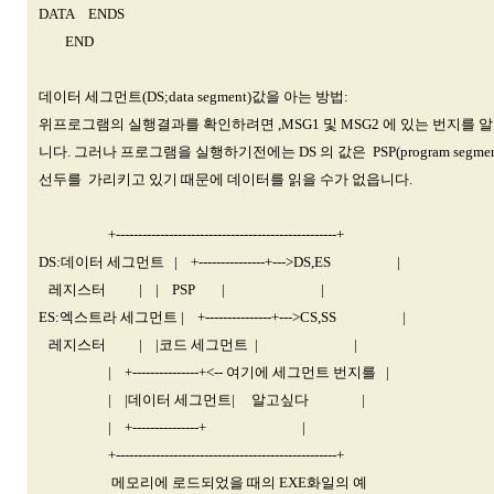
DATA ENDS
END
데이터 세그먼트(DS;data segment)값을 아는 방법:
위프로그램의 실행결과를 확인하려면 ,MSG1 및 MSG2 에 있는 번지를
니다. 그러나 프로그램을 실행하기전에는 DS 의 값은 PSP(program segment 
선두를 가리키고 있기 때문에 데이터를 읽을 수가 없읍니다.
+--------------------------------------------------+
DS:데이터 세그먼트 | +---------------+--->DS,ES |
레지스터 | | PSP | |
ES:엑스트라 세그먼트 | +---------------+--->CS,SS |
레지스터 | |코드 세그먼트 | |
| +---------------+<-- 여기에 세그먼트 번지를 |
| |데이터 세그먼트| 알고싶다 |
| +---------------+ |
+--------------------------------------------------+
메모리에 로드되었을 때의 EXE화일의 예