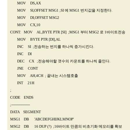
MOV DS,AX
MOV SI,OFFSET MSG1 ;SI 에 MSG1 번지값을 지정한다.
MOV DI,OFFSET MSG2
MOV CX,10
CONT: MOV AL,BYTE PTR [SI] ;MSG1 부터 MSG2 로 1바이트전송
MOV BYTE PTR [DI],AL
INC SI ;전송하는 번지를 하나씩 증가시킨다.
INC DI
DEC CX ;전송해야할 갯수의 카운트를 하나씩 줄인다.
JNE CONT
MOV AH,4CH ; 끝내는 시스템호출
INT 21H
;
CODE ENDS
;----------------
DATA SEGMENT
MSG1 DB 'ABCDEFGHIJKLMNOP'
MSG2 DB 16 DUP (?) ;16바이트 만큼의 비초기화 메모리를 확보