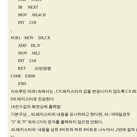
JB NEXT
MOV AH,4CH
INT 21H
;
SUB1: MOV DX,CX
ADD DL,'0'
MOV AH,2
INT 21H
RET ;리턴명령
CODE ENDS
END
서브루틴 SUB1속에서는 , CX 레지스터의 값을 변경시키지 않도록 CX 
DX 레지스터로 전송한다
16진수값의 화면상에 출력법:
기본구상 _ AL레지스터의 내용을 표시하려고 한다면, AL=3FH일경우
"3" 와 "F" 와의 2가지 문자를 출력하지 않으면 안된다.
AL레지스터의 내용을 상위 4비트와 하위 4비트로 나누어서 ,2번에 걸쳐