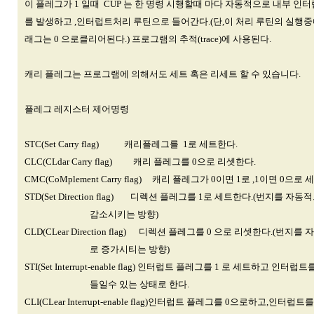
이 플레그가 1 일때 CUP 는 한 명령 시행할때 마다 자동적으로 내부 인터럽
를 발생하고 ,인터럽트처리 루틴으로 들어간다.(단,이 처리 루틴의 실행
래그는 0 으로클리어된다.) 프로그램의 추적(trace)에 사용된다.
캐리 플레그는 프로그램에 의해서도 세트 혹은 리세트 할 수 있습니다.
플레그 레지스터 제어명령
STC(Set Carry flag) 캐리플레그를 1로 세트한다.
CLC(CLdar Carry flag) 캐리 플레그를 0으로 리셋한다.
CMC(CoMplement Carry flag) 캐리 플레그가 0이면 1로 ,1이면 0으로
STD(Set Direction flag) 디렉션 플레그를 1로 세트한다.(번지를 자동
감소시키는 방향)
CLD(CLear Direction flag) 디렉션 플레그를 0 으로 리셋한다.(번지를
로 증가시티는 방향)
STI(Set Interrupt-enable flag) 인터럽트 플레그를 1 로 세트하고 인터럽
들일수 있는 상태로 한다.
CLI(CLear Interrupt-enable flag)인터럽트 플레그를 0으로하고,인터럽