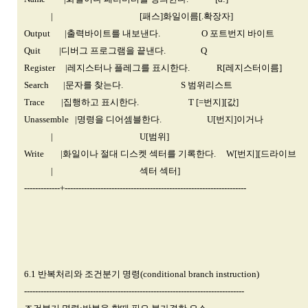
| [패스]화일이름[.확장자]
Output |출력바이트를 내보낸다. O 포트번지 바이트
Quit |디버그 프로그램을 끝낸다. Q
Register |레지스터나 플레그를 표시한다. R[레지스터이름]
Search |문자를 찾는다. S 범위리스트
Trace |집행하고 표시한다. T [=번지][값]
Unassemble |명령을 디어셈블한다. U[번지]이거나
| U[범위]
Write |화일이나 절대 디스켓 섹터를 기록한다. W[번지][드라이브
| 섹터 섹터]
-------------+------------------------------------------------------------------
6.1 반복처리와 조건분기 명령(conditional branch instruction)
--------------------------------------------------------------------------------