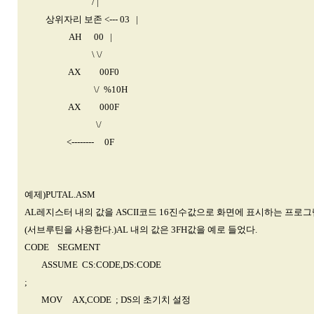
/ |
상위자리 보존 <--- 03 |
AH 00 |
\ \/
AX 00F0
\/ %10H
AX 000F
\/
<-------- 0F
예제)PUTAL.ASM
AL레지스터 내의 값을 ASCII코드 16진수값으로 화면에 표시하는 프로그
(서브루틴을 사용한다.)AL 내의 값은 3FH값을 예로 들었다.
CODE SEGMENT
ASSUME CS:CODE,DS:CODE
;
MOV AX,CODE ; DS의 초기치 설정