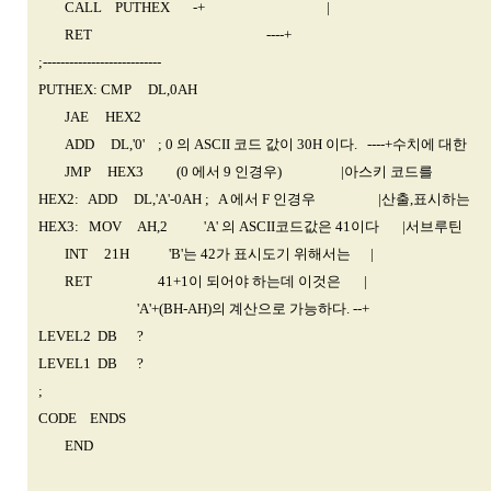
CALL PUTHEX -+ |
RET ----+
;---------------------------
PUTHEX: CMP DL,0AH
JAE HEX2
ADD DL,'0' ; 0 의 ASCII 코드 값이 30H 이다. ----+수치에 대한
JMP HEX3 (0 에서 9 인경우) |아스키 코드를
HEX2: ADD DL,'A'-0AH ; A 에서 F 인경우 |산출,표시하는
HEX3: MOV AH,2 'A' 의 ASCII코드값은 41이다 |서브루틴
INT 21H 'B'는 42가 표시도기 위해서는 |
RET 41+1이 되어야 하는데 이것은 |
'A'+(BH-AH)의 계산으로 가능하다. --+
LEVEL2 DB ?
LEVEL1 DB ?
;
CODE ENDS
END