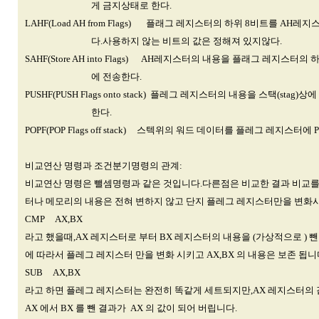
게 금지상태로 한다.
LAHF(Load AH from Flags) 플래그 레지스터의 하위 8비트를 AH
다.사용하지 않는 비트의 값은 정해져 있지않다.
SAHF(Store AH into Flags) AH레지스터의 내용을 플래그 레지스터의 
에 전송한다.
PUSHF(PUSH Flags onto stack) 플레그 레지스터의 내용을 스택(stag)상에
한다.
POPF(POP Flags off stack) 스텍위의 워드 데이터를 플레그 레지스터에 P
비교연산 명령과 조건분기명령의 관계:
비교연산 명령은 뺄셈명령과 같은 것입니다.다른점은 비교한 결과 비교를
터나 메모리의 내용은 전혀 변하지 않고 단지 플레그 레지스터만을 변화
CMP AX,BX
라고 했을때,AX 레지스터로 부터 BX 레지스터의 내용을 (가상적으로 ) 
에 따라서 플레그 레지스터 만을 변화 시키고 AX,BX 의 내용은 보존 됩니
SUB AX,BX
라고 하면 플레그 레지스터는 완전히 똑같게 세트되지만,AX 레지스터의
AX 에서 BX 를 뺀 결과가 AX 의 값이 되어 버립니다.