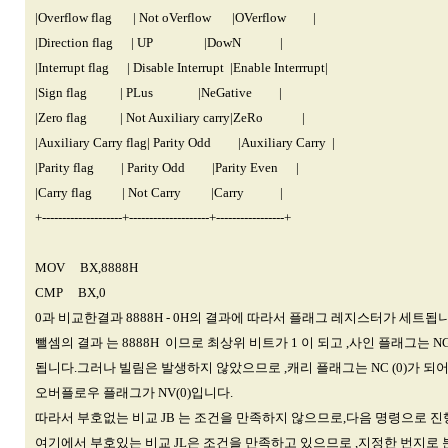
|Overflow flag | Not oVerflow |OVerflow |
|Direction flag | UP |DowN |
|Interrupt flag | Disable Interrupt |Enable Interrrupt|
|Sign flag | PLus |NeGative |
|Zero flag | Not Auxiliary carry|ZeRo |
|Auxiliary Carry flag| Parity Odd |Auxiliary Carry |
|Parity flag | Parity Odd |Parity Even |
|Carry flag | Not Carry |Carry |
+--------------------+--------------------+-----------------+
MOV BX,8888H
CMP BX,0
0과 비교한결과 8888H - 0H의 결과에 따라서 플래그 레지스터가 세트됩니
뺄셈의 결과 는 8888H 이므로 최상위 비트가 1 이 되고 ,사인 플래그는 N
됩니다.그러나 빌림은 발생하지 않았으므로 ,캐리 플래그는 NC (0)가 되어
오버플로우 플래그가 NV(0)입니다.
따라서 부호없는 비교 JB 는 조건을 만족하지 않으므로,다음 명령으로 진
여기에서 부호있는 비교 JL은 조건을 만족하고 있으므로 ,지정한 번지로 