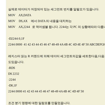
실제로 데이터가 저장되어 있는 세그먼트 번지를 알필요가 있읍니다.
MOV AX,DATA
MOV DS,AX 에서 DATA 의 내용을 대치하는
MOV AX,2244 로 역어셈블 됩니다. 2244는 각 PC 의 상황에따라 다릅
-D2244:0,1F
2244:0000 41 42 43 44 45 46 47 48-49 4A 4B 4C 4D 4E 4F 50 ABCDEF
레지스터 읽는 R 커맨드에 의해 데이터 세그먼트의값을 세트한다음,다음
도있읍니다.
-RDS
DS 2232
:2244
-D0,1F
2244:0000 41 42 43 44 45 46 47 48-49 4A 4B 4C 4D 4F 50
조건 분기 명령에 대한 일람표를 만들었읍니다.