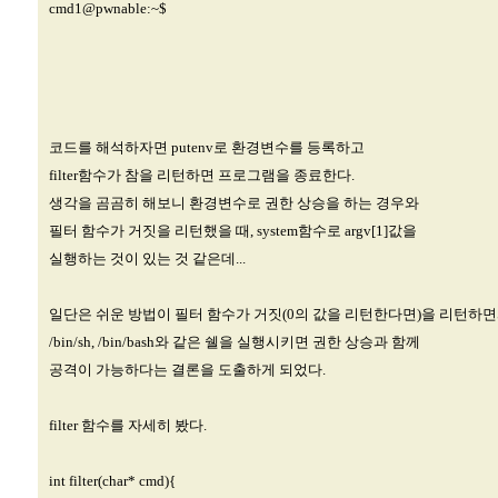
cmd1@pwnable
:~$
코드를 해석하자면 putenv로 환경변수를 등록하고
filter함수가 참을 리턴하면 프로그램을 종료한다.
생각을 곰곰히 해보니 환경변수로 권한 상승을 하는 경우와
필터 함수가 거짓을 리턴했을 때, system함수로 argv[1]값을
실행하는 것이 있는 것 같은데...
일단은 쉬운 방법이 필터 함수가 거짓(0의 값을 리턴한다면)을 리턴하
/bin/sh, /bin/bash와 같은 쉘을 실행시키면 권한 상승과 함께
공격이 가능하다는 결론을 도출하게 되었다.
filter 함수를 자세히 봤다.
int filter(char* cmd){