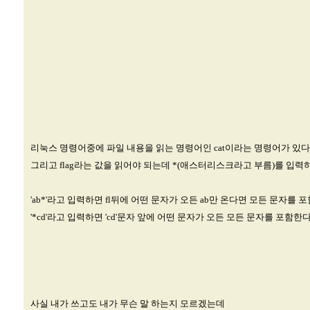
리눅스 명령어중에 파일 내용을 읽는 명령어인 cat이라는 명령어가 있다
그리고 flag라는 값을 읽어야 되는데 *(애스터리스크라고 부름)를 입력하면
'ab*'라고 입력하면 fl뒤에 어떤 문자가 오든 ab만 온다면 모든 문자를 
'*cd'라고 입력하면 'cd'문자 앞에 어떤 문자가 오든 모든 문자를 포함한다
사실 내가 쓰고도 내가 무슨 말 하는지 모르겠는데