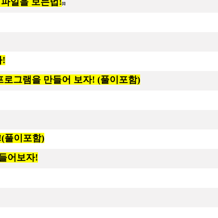
 파일을 보는법!
[1]
!
 프로그램을 만들어 보자! (풀이포함)
!(풀이포함)
만들어보자!