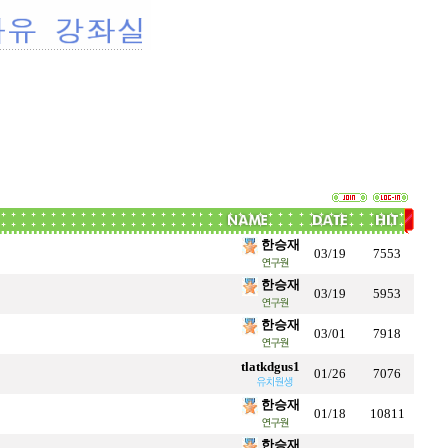
한승재
03/19
7553
한승재
03/19
5953
한승재
03/01
7918
tlatkdgus1
01/26
7076
한승재
01/18
10811
한승재