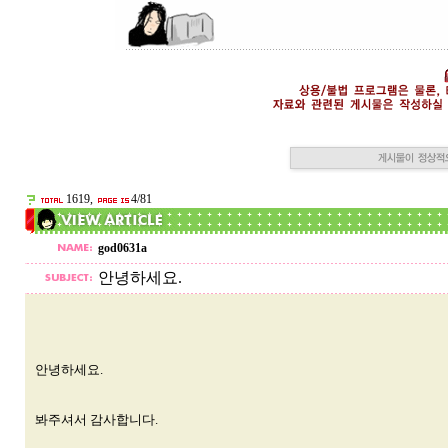
1619,
4/81
god0631a
안녕하세요.
안녕하세요.
봐주셔서 감사합니다.