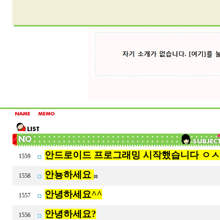
안드로이드 프로그래밍 시작했습니다 ㅇㅅㅇ/!
1559
안뇽하세요
1558
[1]
안녕하세요^^
1557
안녕하세요?
1556