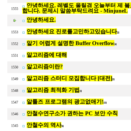
안녕하세요. 레벨도 올릴겸 오늘부터 제 블
1555
합니다. 문제시 말씀부탁드려요 - MinjuneL
안녕하세요.
안녕하세요 진로를고민하고있습니다
1553
[2]
알기 어렵게 설명한 Buffer Overflow
1552
[4]
알고리즘에 대해
1551
알고리즘이란?
1550
알고리즘 스터디 모집합니다 [대전]
1549
[5]
알고리즘 최적화 기법
1548
[1]
알툴즈 프로그램의 광고없애기!
1547
[13]
안철수연구소가 권하는 PC 보안 수칙
1546
안철수의 역사
1545
[6]