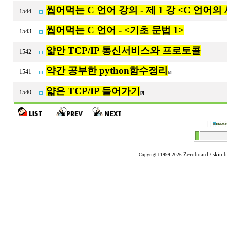
씹어먹는 C 언어 강의 - 제 1 강 <C 언어의
1544
씹어먹는 C 언어 - <기초 문법 1>
1543
얇안 TCP/IP 통신서비스와 프로토콜
1542
약간 공부한 python함수정리
1541
[3]
얇은 TCP/IP 들어가기
1540
[3]
Zeroboard
/ skin 
Copyright 1999-2026