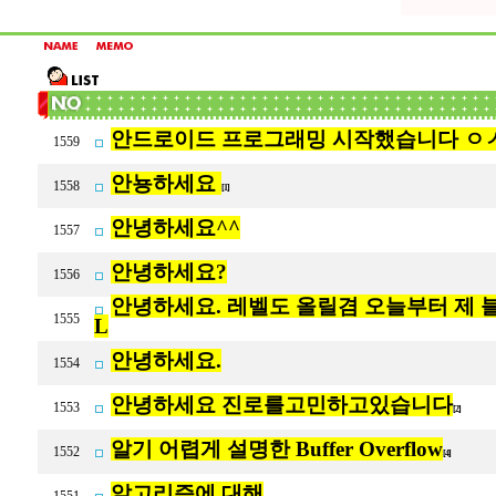
안드로이드 프로그래밍 시작했습니다 ㅇㅅㅇ/
1559
안뇽하세요
1558
[1]
안녕하세요^^
1557
안녕하세요?
1556
안녕하세요. 레벨도 올릴겸 오늘부터 제 블로
1555
L
안녕하세요.
1554
안녕하세요 진로를고민하고있습니다
1553
[2]
알기 어렵게 설명한 Buffer Overflow
1552
[4]
알고리즘에 대해