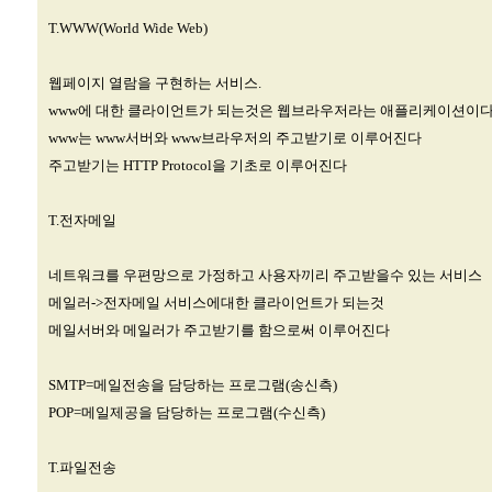
T.WWW(World Wide Web)
웹페이지 열람을 구현하는 서비스.
www에 대한 클라이언트가 되는것은 웹브라우저라는 애플리케이션이
www는 www서버와 www브라우저의 주고받기로 이루어진다
주고받기는 HTTP Protocol을 기초로 이루어진다
T.전자메일
네트워크를 우편망으로 가정하고 사용자끼리 주고받을수 있는 서비스
메일러->전자메일 서비스에대한 클라이언트가 되는것
메일서버와 메일러가 주고받기를 함으로써 이루어진다
SMTP=메일전송을 담당하는 프로그램(송신측)
POP=메일제공을 담당하는 프로그램(수신측)
T.파일전송