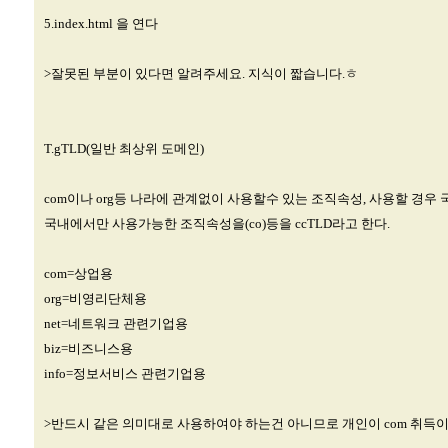
5.index.html 을 연다
>잘못된 부분이 있다면 알려주세요. 지식이 짧습니다.ㅎ
T.gTLD(일반 최상위 도메인)
com이나 org등 나라에 관계없이 사용할수 있는 조직속성, 사용할 경
국내에서만 사용가능한 조직속성을(co)등을 ccTLD라고 한다.
com=상업용
org=비영리단체용
net=네트워크 관련기업용
biz=비즈니스용
info=정보서비스 관련기업용
>반드시 같은 의미대로 사용하여야 하는건 아니므로 개인이 com 취득