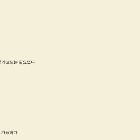
우 국가코드는 필요없다
이 가능하다