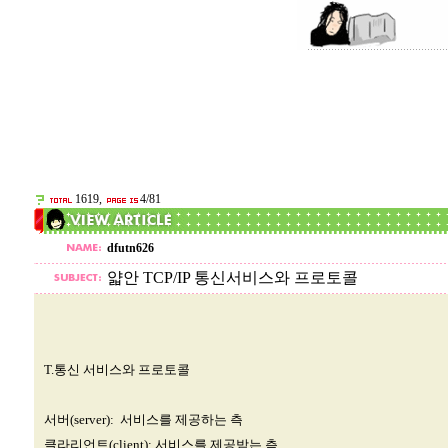
1619,
4/81
dfutn626
얇안 TCP/IP 통신서비스와 프로토콜
T.통신 서비스와 프로토콜
서버(server): 서비스를 제공하는 측
클라리언트(client): 서비스를 제공받는 측