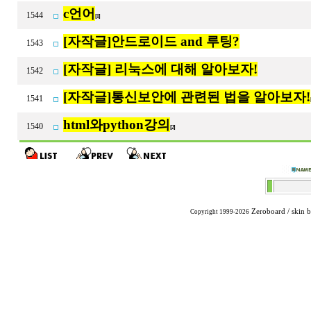
c언어
1544
[1]
[자작글]안드로이드 and 루팅?
1543
[자작글] 리눅스에 대해 알아보자!
1542
[자작글]통신보안에 관련된 법을 알아보자!
1541
html와python강의
1540
[2]
Zeroboard
/ skin 
Copyright 1999-2026