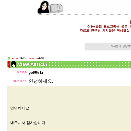
1619,
4/81
god0631a
안녕하세요.
안녕하세요.
봐주셔서 감사합니다.