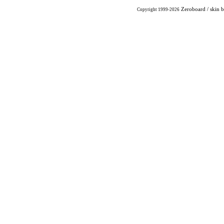
Zeroboard
/ skin 
Copyright 1999-2026