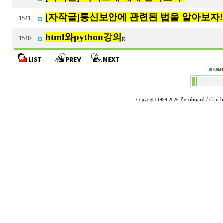
[자작글]통신보안에 관련된 법을 알아보자!
1541
html와python강의
1540
[2]
Zeroboard
/ skin 
Copyright 1999-2026