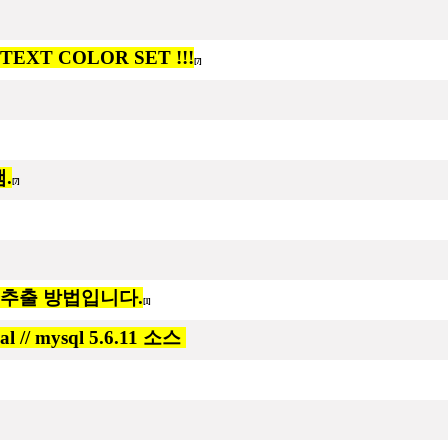
]
EXT COLOR SET !!!
[7]
.
[7]
파일 추출 방법입니다.
[1]
 // mysql 5.6.11 소스