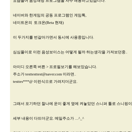
요즘들어 음성채팅 프로그램을 자주 애용하고있습니다.
네이버와 한게임의 공동 프로그램인 게임톡,
네이트온의 토크온(Beta 현재)
이 두가지를 번갈아가면서 동시에 사용중입니다.
심심풀이로 이런 음성보이스는 어떻게 될까 하는생각을 가져보던중..
아이디 오른쪽 버튼 > 프로필보기를 해보았습니다.
주소가
testtesttest@naver.com
이라면..
testtes***@ 이런식으로 가려지더군요.
그래서 포기하던 찰나에 운이 좋게 옆에 켜놓았던 스니퍼 툴로 스니핑이 
세부 내용이 다뜨더군요. 메일주소가 ....^_^