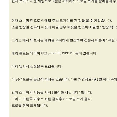
현재 보이스 지원 채팅프로그램은 서버에서 프로필 보기를 받아올때 주
현재 스니핑 만으로 이메일 주소 모자이크 된 것을 볼 수 가있습니다.
또한 방장일 경우의 패킷과 아닐 경우 패킷을 변조하여 일명 " 방장 핵 "
그리고 메시지 보내는 패킷을 과다하게 변조하여 전송시 이른바 " 폭탄 
패킷 툴로는 와이어샤크 , smsniff , WPE Pro 등이 있습니다.
이제 앞서서 실전을 해보겠습니다.
이 공격으로는 물질적 피해는 없습니다. 다만 개인정보 (★) 별 하나 주
먼저 스니퍼의 기능을 시작 ( 활성화 시킵니다.) 합니다.
그리고 오른쪽 마우스 버튼 클릭후 > 프로필 보기 클릭.
프로필 창이 뜨게됩니다.