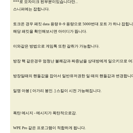
***로 모자이크 된부분이있습니다만...
스니퍼에는 잡힙니다.
토크온 경우 패킷 data 용량 8~9 용량으로 5000번대 포트 가 하나 잡힙니
해당 패킷을 확인해보시면 아이디가 뜹니다.
이와같은 방법으로 게임톡 또한 갈취가 가능합니다.
방장 핵 같은경우 엄청난 불쾌감과 짜증남을 상대방에게 일으키므로 여
방장일때의 핸들값을 잡아서 일반유저권한 일 때의 핸들값과 변경합니다
일명 아봉 [ 아가리 봉인. ] 스킬이 시전 가능해집니다.
폭탄 메시지 - 메시지가 폭탄적으로감.
WPE Pro 같은 프로그램이 적합하게 됩니다.