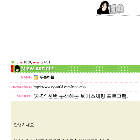
1619,
4/81
푸른하늘
http://www.cyworld.com/hsbluesky
[자작] 한번 분석해본 보이스채팅 프로그램.
안녕하세요.