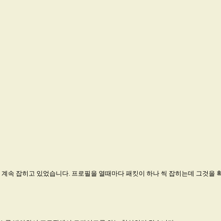
계속 잡히고 있었습니다. 프로필을 열때마다 패킷이 하나 씩 잡히는데 그것을 확인