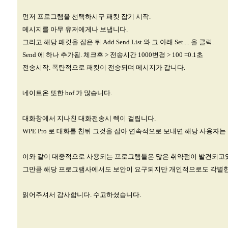
먼저 프로그램을 선택하시구 패킷 잡기 시작.
메시지를 아무 유저에게나 보냅니다.
그리고 해당 패킷을 잡은 뒤 Add Send List 와 그 아래 Set.... 을 클릭.
Send 에 하나 추가됨. 체크후 > 전송시간 1000변경 > 100 =0.1초
전송시작. 폭탄적으로 패킷이 전송되며 메시지가 갑니다.
네이트온 또한 bof 가 많습니다.
대화창에서 지나친 대화전송시 렉이 걸립니다.
WPE Pro 로 대화를 친뒤 그것을 잡아 연속적으로 보내면 해당 사용자는
이와 같이 대중적으로 사용되는 프로그램들은 많은 취약점이 발견되고
그만큼 해당 프로그램사에서도 보안이 요구되지만 개인적으로도 각별한
읽어주셔서 감사합니다. 수고하셨습니다.