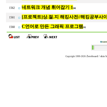
네트워크 개념 휘어잡기 1
1562
[24]
[프로젝트]상.절.지 해킹사전//해킹공부사
1561
C언어로 만든 그래픽 프로그램
1560
[11]
Zeroboard
/ skin 
Copyright 1999-2026