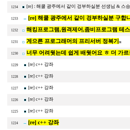
[re] : 해쿨 광주에서 같이 겅부하실분 선생님 & 스
1234
[re] 해쿨 광주에서 같이 겅부하실분 구합
1233
해킹프로그램,원격제어,좀비프로그램 테
1232
게으른 프로그래머의 프리서버 정복기
1231
[5]
너무 어려웟는데 쉽게 배웟어요 ㅎ 더 가
1230
[re] c++ 강좌
1229
[re] c++ 강좌
1228
[re] c++ 강좌
1227
[re] c++ 강좌
1226
[re] c++ 강좌
1225
[re] c++ 강좌
1224