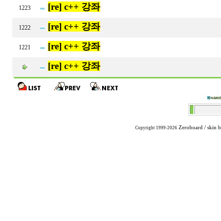
[re] c++ 강좌
1223
[re] c++ 강좌
1222
[re] c++ 강좌
1221
[re] c++ 강좌
Zeroboard
/ skin 
Copyright 1999-2026