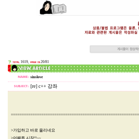
1619,
20/81
sinslove
[re] c++ 강좌
===========================================================
>가입하고 바로 올리네요
>어째튼 시작!!~~