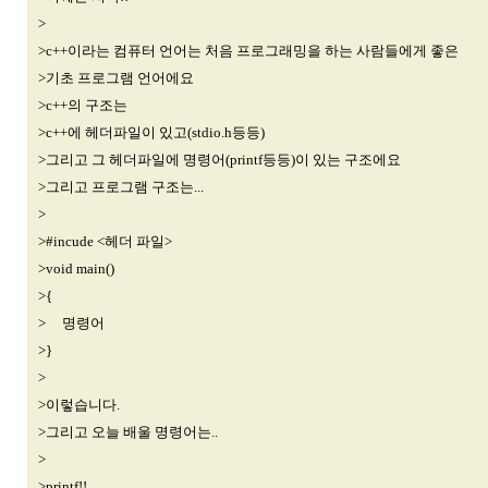
>
>c++이라는 컴퓨터 언어는 처음 프로그래밍을 하는 사람들에게 좋은
>기초 프로그램 언어에요
>c++의 구조는
>c++에 헤더파일이 있고(stdio.h등등)
>그리고 그 헤더파일에 명령어(printf등등)이 있는 구조에요
>그리고 프로그램 구조는...
>
>#incude <헤더 파일>
>void main()
>{
> 명령어
>}
>
>이렇습니다.
>그리고 오늘 배울 명령어는..
>
>printf!!