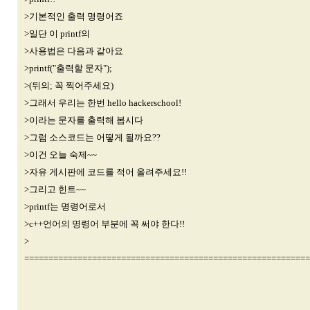
>기본적인 출력 명령어죠
>일단 이 printf의
>사용법은 다음과 같아요
>printf("출력할 문자");
>(뒤의; 꼭 찍어주세요)
>그래서 우리는 한번 hello hackerschool!
>이라는 문자를 출력해 봅시다
>그럼 소스코드는 어떻게 될까요??
>이건 오늘 숙제~~
>자유 게시판에 코드를 적어 올려주세요!!
>그리고 힌트~~
>printf는 명령어로서
>c++언어의 명령어 부분에 꼭 써야 한다!!
>
===========================================================