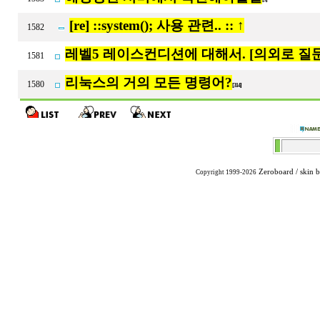
[re] ::system(); 사용 관련.. :: ↑
1582
레벨5 레이스컨디션에 대해서. [의외로 질문
1581
리눅스의 거의 모든 명령어?
1580
[314]
Zeroboard
/ skin 
Copyright 1999-2026