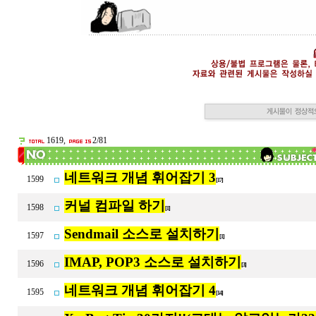
1619,
2/81
네트워크 개념 휘어잡기 3
1599
[17]
커널 컴파일 하기
1598
[1]
Sendmail 소스로 설치하기
1597
[1]
IMAP, POP3 소스로 설치하기
1596
[3]
네트워크 개념 휘어잡기 4
1595
[14]