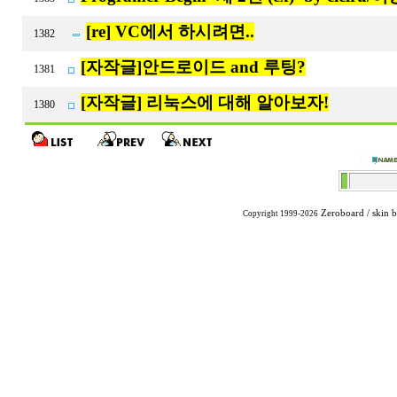
[re] VC에서 하시려면..
1382
[자작글]안드로이드 and 루팅?
1381
[자작글] 리눅스에 대해 알아보자!
1380
Zeroboard
/ skin 
Copyright 1999-2026