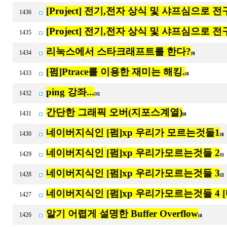
[Project] 전기,전자 상식 및 샤프심으로 전구
1436
[Project] 전기,전자 상식 및 샤프심으로 전구
1435
리눅스에서 스타크래프트를 한다?
1434
[9]
[펌]Ptrace를 이용한 재미는 해킹.
1433
[4]
ping 강좌...
1432
[11]
간단한 그래픽 오버(지포스계열)
1431
[8]
네이버지식인 [펌]xp 우리가 모르는것들1
1430
[4]
네이버지식인 [펌]xp 우리가모르는것들 2
1429
[1]
네이버지식인 [펌]xp 우리가모르는것들 3
1428
[2]
네이버지식인 [펌]xp 우리가모르는것들 4 
1427
알기 어렵게 설명한 Buffer Overflow
1426
[4]