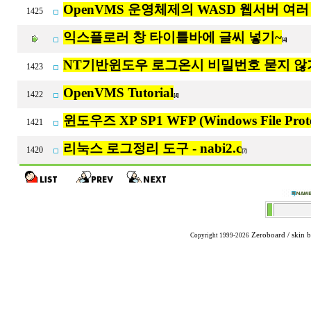
OpenVMS 운영체제의 WASD 웹서버 여
1425
익스플로러 창 타이틀바에 글씨 넣기~
[4]
NT기반윈도우 로그온시 비밀번호 묻지 않
1423
OpenVMS Tutorial
1422
[4]
윈도우즈 XP SP1 WFP (Windows File Prot
1421
리눅스 로그정리 도구 - nabi2.c
1420
[7]
Zeroboard
/ skin 
Copyright 1999-2026