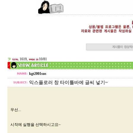
1619,
10/81
kgt2001sus
익스플로러 창 타이틀바에 글씨 넣기~
우선...
시작에 실행을 선택하시고요~