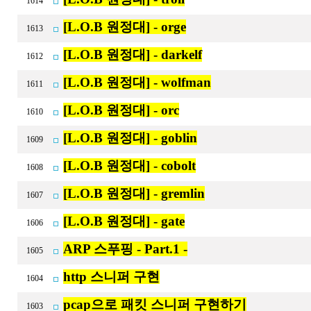
1614
[L.O.B 원정대] - orge
1613
[L.O.B 원정대] - darkelf
1612
[L.O.B 원정대] - wolfman
1611
[L.O.B 원정대] - orc
1610
[L.O.B 원정대] - goblin
1609
[L.O.B 원정대] - cobolt
1608
[L.O.B 원정대] - gremlin
1607
[L.O.B 원정대] - gate
1606
ARP 스푸핑 - Part.1 -
1605
http 스니퍼 구현
1604
pcap으로 패킷 스니퍼 구현하기
1603