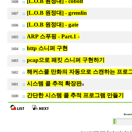
[L.O.B 원정대] - cobolt
1608
[L.O.B 원정대] - gremlin
1607
[L.O.B 원정대] - gate
1606
ARP 스푸핑 - Part.1 -
1605
http 스니퍼 구현
1604
pcap으로 패킷 스니퍼 구현하기
1603
해커스쿨 만화의 자동으로 스캔하는 프로
1602
시스템 콜 추적 확장판
1601
[2]
간단한 시스템 콜 추적 프로그램 만들기
1600