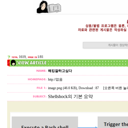
1619,
1/81
해킹잘하고싶다
http://없음
image.png (46.0 KB)
, Download : 87
[오른쪽 버튼 눌
Shellshock의 기본 요약