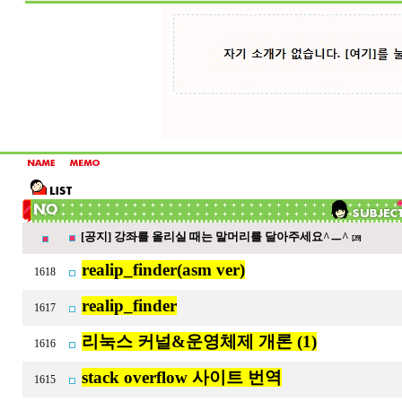
[공지] 강좌를 올리실 때는 말머리를 달아주세요^ㅡ^
[29]
realip_finder(asm ver)
1618
realip_finder
1617
리눅스 커널&운영체제 개론 (1)
1616
stack overflow 사이트 번역
1615