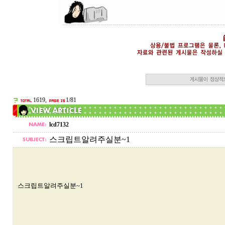
1619,
1/81
lcd7132
스크립트알려주실분~1
스크립트알려주실분~1