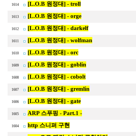
[L.O.B 원정대] - troll
1614
[L.O.B 원정대] - orge
1613
[L.O.B 원정대] - darkelf
1612
[L.O.B 원정대] - wolfman
1611
[L.O.B 원정대] - orc
1610
[L.O.B 원정대] - goblin
1609
[L.O.B 원정대] - cobolt
1608
[L.O.B 원정대] - gremlin
1607
[L.O.B 원정대] - gate
1606
ARP 스푸핑 - Part.1 -
1605
http 스니퍼 구현
1604