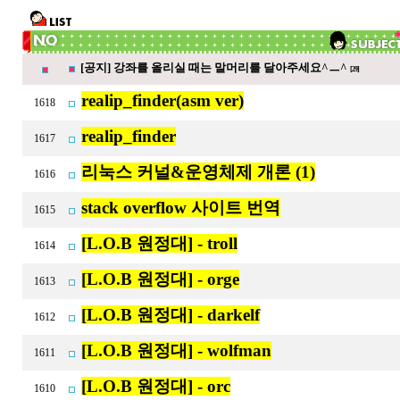
[공지] 강좌를 올리실 때는 말머리를 달아주세요^ㅡ^
[29]
realip_finder(asm ver)
1618
realip_finder
1617
리눅스 커널&운영체제 개론 (1)
1616
stack overflow 사이트 번역
1615
[L.O.B 원정대] - troll
1614
[L.O.B 원정대] - orge
1613
[L.O.B 원정대] - darkelf
1612
[L.O.B 원정대] - wolfman
1611
[L.O.B 원정대] - orc
1610