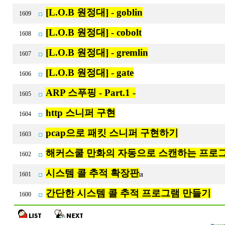
[L.O.B 원정대] - goblin
1609
[L.O.B 원정대] - cobolt
1608
[L.O.B 원정대] - gremlin
1607
[L.O.B 원정대] - gate
1606
ARP 스푸핑 - Part.1 -
1605
http 스니퍼 구현
1604
pcap으로 패킷 스니퍼 구현하기
1603
해커스쿨 만화의 자동으로 스캔하는 프로
1602
시스템 콜 추적 확장판
1601
[2]
간단한 시스템 콜 추적 프로그램 만들기
1600