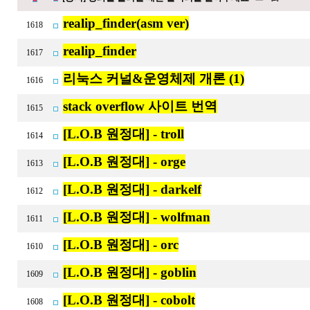
realip_finder(asm ver)
1618
realip_finder
1617
리눅스 커널&운영체제 개론 (1)
1616
stack overflow 사이트 번역
1615
[L.O.B 원정대] - troll
1614
[L.O.B 원정대] - orge
1613
[L.O.B 원정대] - darkelf
1612
[L.O.B 원정대] - wolfman
1611
[L.O.B 원정대] - orc
1610
[L.O.B 원정대] - goblin
1609
[L.O.B 원정대] - cobolt
1608