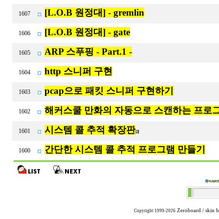
[L.O.B 원정대] - gremlin
1607
[L.O.B 원정대] - gate
1606
ARP 스푸핑 - Part.1 -
1605
http 스니퍼 구현
1604
pcap으로 패킷 스니퍼 구현하기
1603
해커스쿨 만화의 자동으로 스캔하는 프로
1602
시스템 콜 추적 확장판
1601
[2]
간단한 시스템 콜 추적 프로그램 만들기
1600
Zeroboard
/ skin 
Copyright 1999-2026