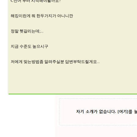
C언어 부터 시작해야될까요?
해킹이란게 뭐 한두가지가 아니니깐
정말 헷갈리는데;...
지금 수준도 높으시구
저에게 맞는방법좀 알려주실분 답변부탁드릴게요...