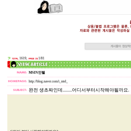
1619,
1/81
MSIN인텔
http://blog.naver.com/i_ntel_
완전 생초짜인데........어디서부터시작해야될까요.