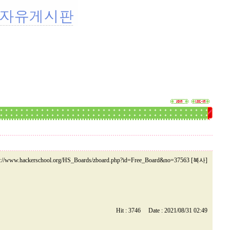
p://www.hackerschool.org/HS_Boards/zboard.php?id=Free_Board&no=37563 [복사]
Hit : 3746 Date : 2021/08/31 02:49