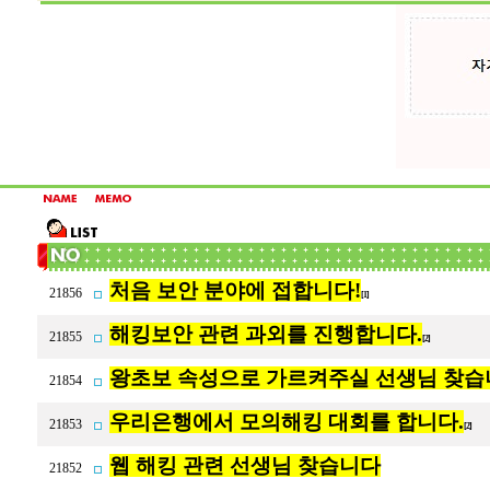
처음 보안 분야에 접합니다!
21856
[1]
해킹보안 관련 과외를 진행합니다.
21855
[2]
왕초보 속성으로 가르켜주실 선생님 찾습
21854
우리은행에서 모의해킹 대회를 합니다.
21853
[2]
웹 해킹 관련 선생님 찾습니다
21852