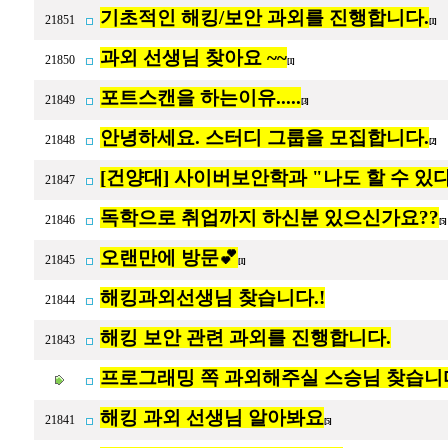
기초적인 해킹/보안 과외를 진행합니다.
21851
[1]
과외 선생님 찾아요 ~~
21850
[1]
포트스캔을 하는이유.....
21849
[3]
안녕하세요. 스터디 그룹을 모집합니다.
21848
[2]
[건양대] 사이버보안학과 "나도 할 수 있다
21847
독학으로 취업까지 하신분 있으신가요??
21846
[5
오랜만에 방문💕
21845
[1]
해킹과외선생님 찾습니다.!
21844
해킹 보안 관련 과외를 진행합니다.
21843
프로그래밍 쪽 과외해주실 스승님 찾습니
해킹 과외 선생님 알아봐요
21841
[5]