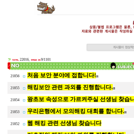
22016,
9/1101
처음 보안 분야에 접합니다!
21856
[1]
해킹보안 관련 과외를 진행합니다.
21855
[2]
왕초보 속성으로 가르켜주실 선생님 찾습
21854
우리은행에서 모의해킹 대회를 합니다.
21853
[2]
웹 해킹 관련 선생님 찾습니다
21852