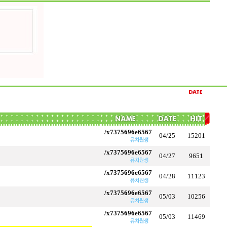
/x7375696e6567
04/25
15201
/x7375696e6567
04/27
9651
/x7375696e6567
04/28
11123
/x7375696e6567
05/03
10256
/x7375696e6567
05/03
11469