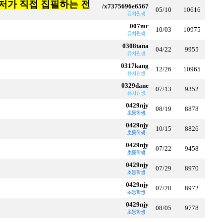
t 유저가 직접 집필하는 전
/x7375696e6567
05/10
10616
007mr
10/03
10975
0308tana
04/22
9955
0317kang
12/26
10965
0329dane
07/13
9352
0429njy
08/19
8878
0429njy
10/15
8826
0429njy
07/22
9458
0429njy
07/29
8970
0429njy
07/28
8972
0429njy
08/05
9778