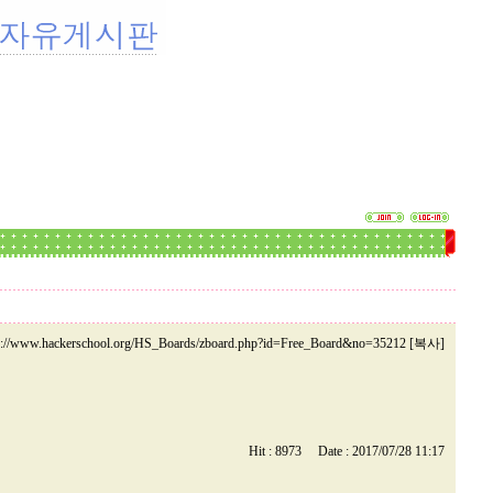
p://www.hackerschool.org/HS_Boards/zboard.php?id=Free_Board&no=35212 [복사]
Hit : 8973 Date : 2017/07/28 11:17