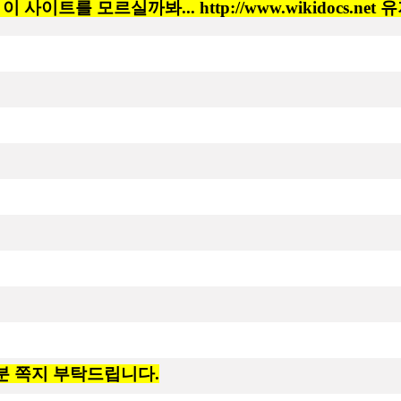
사이트를 모르실까봐... http://www.wikidocs.ne
분 쪽지 부탁드립니다.