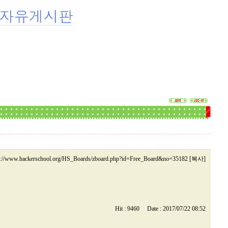
p://www.hackerschool.org/HS_Boards/zboard.php?id=Free_Board&no=35182 [복사]
Hit : 9460 Date : 2017/07/22 08:52