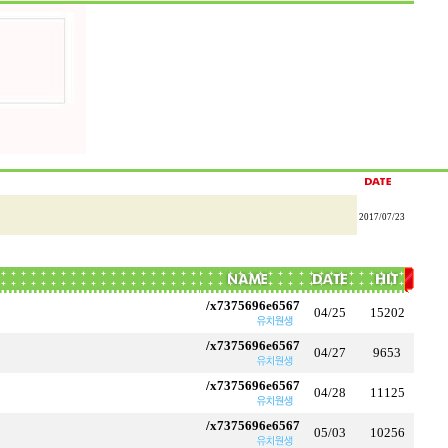
2017/07/23
/x7375696e6567
04/25
15202
/x7375696e6567
04/27
9653
/x7375696e6567
04/28
11125
/x7375696e6567
05/03
10256