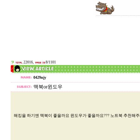
22016,
8/1101
0429njy
맥북or윈도우
해킹을 하기엔 맥북이 좋을까요 윈도우가 좋을까요??? 노트북 추천해주