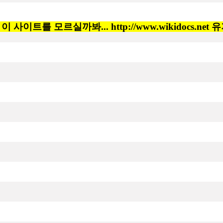
사이트를 모르실까봐... http://www.wikidocs.ne