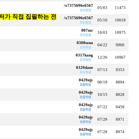
/x7375696e6567
05/03
11473
t 유저가 직접 집필하는 전
/x7375696e6567
05/10
10618
007mr
10/03
10975
0308tana
04/22
9960
0317kang
12/26
10967
0329dane
07/13
9353
0429njy
08/19
8894
0429njy
10/15
8828
0429njy
07/22
9459
0429njy
07/29
8971
0429njy
07/28
8974