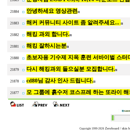
21885
안녕하세요 영상관련
21884
[1]
해커 커뮤니티 사이트 좀 알려주세요...
21883
[1]
해킹 과외 합니다.
21882
[3]
해킹 잘하시는분
21881
[3]
초보자용 기수제 지옥 훈련 서바이벌 스터디
21880
다시 해킹과외 들으실분 모집합니다.
21879
[5]
cd80님 감사 인사 드립니다.
21878
[2]
모 그룹에 흙수저 코스프레 하는 또라이 
21877
Zeroboard
/ skin 
Copyright 1999-2026