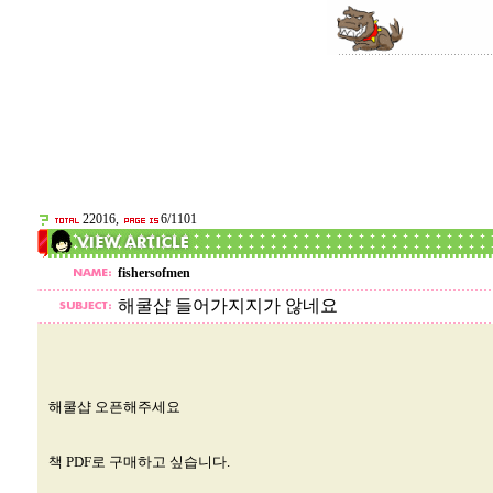
22016,
6/1101
fishersofmen
해쿨샵 들어가지지가 않네요
해쿨샵 오픈해주세요
책 PDF로 구매하고 싶습니다.