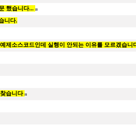
문 했습니다...
[2]
습니다.
 예제소스코드인데 실행이 안되는 이유를 모르겠습니다
 찾습니다
[1]