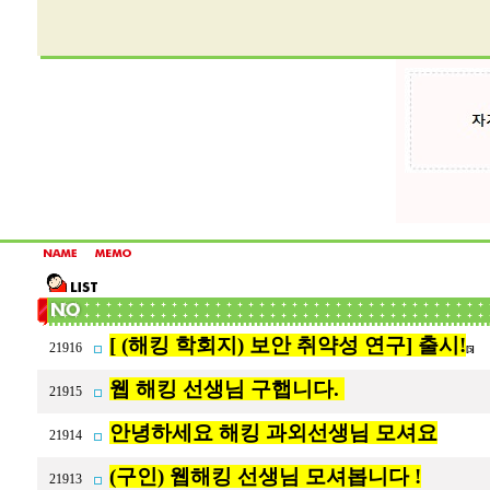
[ (해킹 학회지) 보안 취약성 연구] 출시!
21916
[5]
웹 해킹 선생님 구햅니다.
21915
안녕하세요 해킹 과외선생님 모셔요
21914
(구인) 웹해킹 선생님 모셔봅니다 !
21913