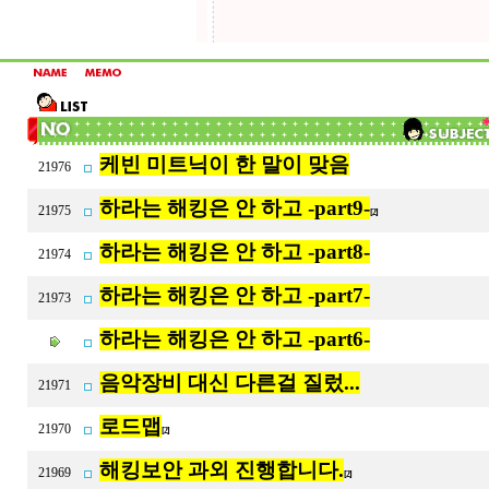
케빈 미트닉이 한 말이 맞음
21976
하라는 해킹은 안 하고 -part9-
21975
[2]
하라는 해킹은 안 하고 -part8-
21974
하라는 해킹은 안 하고 -part7-
21973
하라는 해킹은 안 하고 -part6-
음악장비 대신 다른걸 질렀...
21971
로드맵
21970
[2]
해킹보안 과외 진행합니다.
21969
[2]