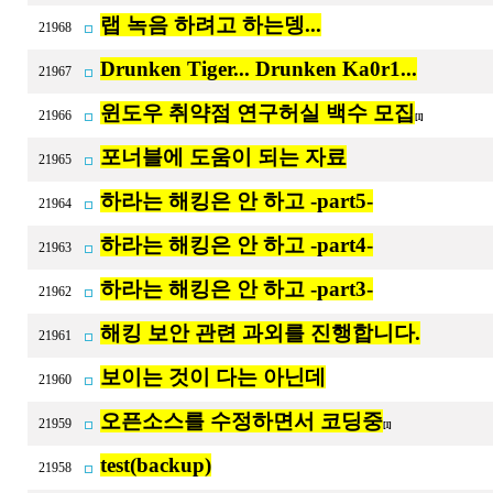
랩 녹음 하려고 하는뎅...
21968
Drunken Tiger... Drunken Ka0r1...
21967
윈도우 취약점 연구허실 백수 모집
21966
[1]
포너블에 도움이 되는 자료
21965
하라는 해킹은 안 하고 -part5-
21964
하라는 해킹은 안 하고 -part4-
21963
하라는 해킹은 안 하고 -part3-
21962
해킹 보안 관련 과외를 진행합니다.
21961
보이는 것이 다는 아닌데
21960
오픈소스를 수정하면서 코딩중
21959
[1]
test(backup)
21958