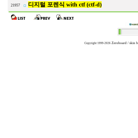
디지털 포렌식 with ctf (ctf-d)
21957
Zeroboard
/ skin 
Copyright 1999-2026