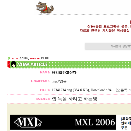
22016,
3/1101
해킹잘하고싶다
http://없음
12341234.png (354.6 KB)
, Download : 94
[오른쪽 
랩 녹음 하려고 하는뎅...