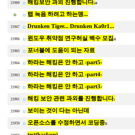
해킹보안 과외 진행합니다.
21969
[2]
랩 녹음 하려고 하는뎅...
Drunken Tiger... Drunken Ka0r1...
21967
윈도우 취약점 연구허실 백수 모집
21966
[1]
포너블에 도움이 되는 자료
21965
하라는 해킹은 안 하고 -part5-
21964
하라는 해킹은 안 하고 -part4-
21963
하라는 해킹은 안 하고 -part3-
21962
해킹 보안 관련 과외를 진행합니다.
21961
보이는 것이 다는 아닌데
21960
오픈소스를 수정하면서 코딩중
21959
[1]
test(backup)