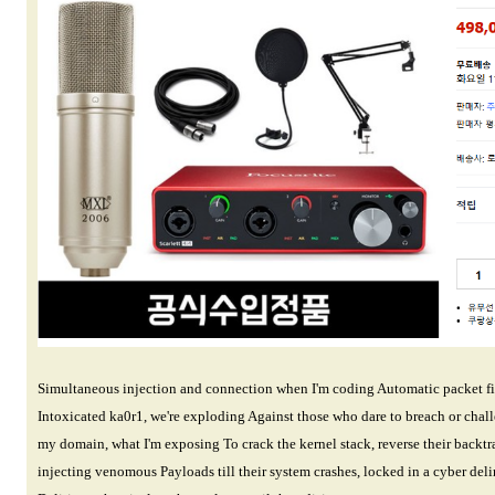
Simultaneous injection and connection when I'm coding Automatic packet fi
Intoxicated ka0r1, we're exploding Against those who dare to breach or chal
my domain, what I'm exposing To crack the kernel stack, reverse their backtr
injecting venomous Payloads till their system crashes, locked in a cyber del