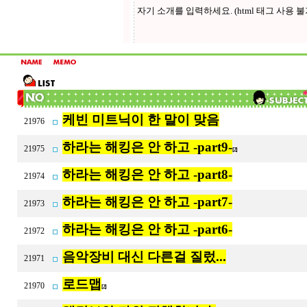
케빈 미트닉이 한 말이 맞음
21976
하라는 해킹은 안 하고 -part9-
21975
[2]
하라는 해킹은 안 하고 -part8-
21974
하라는 해킹은 안 하고 -part7-
21973
하라는 해킹은 안 하고 -part6-
21972
음악장비 대신 다른걸 질렀...
21971
로드맵
21970
[2]