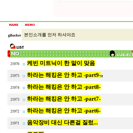
본인소개를 먼저 하셔야죠
gihacker
케빈 미트닉이 한 말이 맞음
21976
하라는 해킹은 안 하고 -part9-
21975
[2]
하라는 해킹은 안 하고 -part8-
21974
하라는 해킹은 안 하고 -part7-
21973
하라는 해킹은 안 하고 -part6-
21972
음악장비 대신 다른걸 질렀...
21971