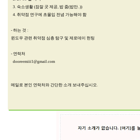
3. 숙소생활 (잠잘 곳 제공, 밥 줌(밥만..))
4. 취약점 연구에 초몰입 전념 가능해야 함
- 하는 것 :
윈도우 관련 취약점 심층 탐구 및 제로데이 헌팅
- 연락처
dooreemiii1@gmail.com
메일로 본인 연락처와 간단한 소개 보내주십시오.