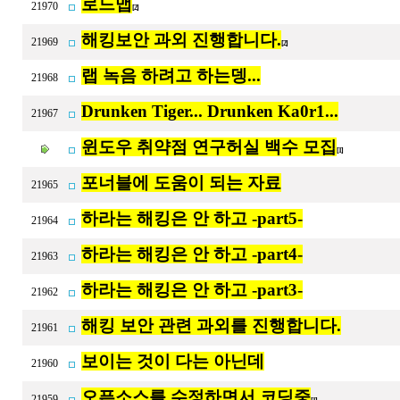
로드맵
21970
[2]
해킹보안 과외 진행합니다.
21969
[2]
랩 녹음 하려고 하는뎅...
21968
Drunken Tiger... Drunken Ka0r1...
21967
윈도우 취약점 연구허실 백수 모집
[1]
포너블에 도움이 되는 자료
21965
하라는 해킹은 안 하고 -part5-
21964
하라는 해킹은 안 하고 -part4-
21963
하라는 해킹은 안 하고 -part3-
21962
해킹 보안 관련 과외를 진행합니다.
21961
보이는 것이 다는 아닌데
21960
오픈소스를 수정하면서 코딩중
21959