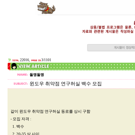
22016,
3/1101
돌맹돌맹
윈도우 취약점 연구허실 백수 모집
같이 윈도우 취약점 연구허실 동료를 상시 구함
- 모집 자격 :
1. 백수
2. 20-35 살 사이