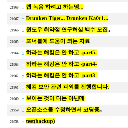
랩 녹음 하려고 하는뎅...
21968
Drunken Tiger... Drunken Ka0r1...
21967
윈도우 취약점 연구허실 백수 모집
21966
[1]
포너블에 도움이 되는 자료
21965
하라는 해킹은 안 하고 -part5-
21964
하라는 해킹은 안 하고 -part4-
21963
하라는 해킹은 안 하고 -part3-
21962
해킹 보안 관련 과외를 진행합니다.
21961
보이는 것이 다는 아닌데
21960
오픈소스를 수정하면서 코딩중
21959
[1]
test(backup)
21958