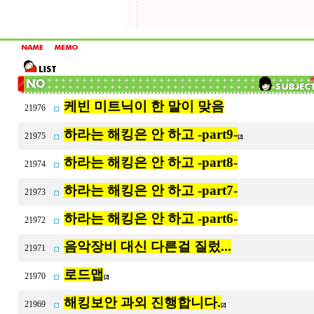
케빈 미트닉이 한 말이 맞음
21976
하라는 해킹은 안 하고 -part9-
21975
[2]
하라는 해킹은 안 하고 -part8-
21974
하라는 해킹은 안 하고 -part7-
21973
하라는 해킹은 안 하고 -part6-
21972
음악장비 대신 다른걸 질렀...
21971
로드맵
21970
[2]
해킹보안 과외 진행합니다.
21969
[2]