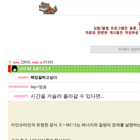
22016,
3/1101
해킹잘하고싶다
http://없음
시간을 거슬러 올라갈 수 있다면...
아인슈타인의 유명한 공식 E = MC^2는 에너지와 질량의 관계를 설명하