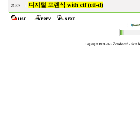
디지털 포렌식 with ctf (ctf-d)
21957
Zeroboard
/ skin 
Copyright 1999-2026