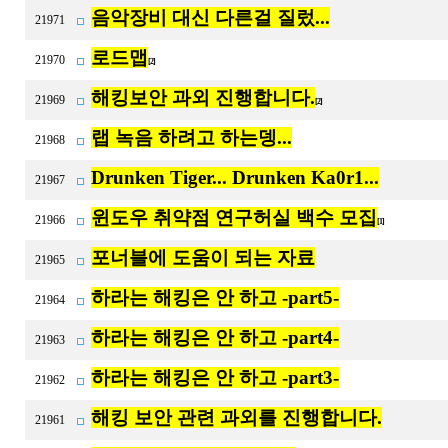
음악장비 대신 다른걸 질렀...
21971
로드맵
21970
[2]
해킹보안 과외 진행합니다.
21969
[2]
랩 녹음 하려고 하는뎅...
21968
Drunken Tiger... Drunken Ka0r1...
21967
윈도우 취약점 연구허실 백수 모집
21966
[1]
포너블에 도움이 되는 자료
21965
하라는 해킹은 안 하고 -part5-
21964
하라는 해킹은 안 하고 -part4-
21963
하라는 해킹은 안 하고 -part3-
21962
해킹 보안 관련 과외를 진행합니다.
21961