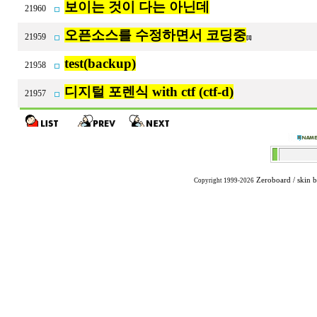
보이는 것이 다는 아닌데
21960
오픈소스를 수정하면서 코딩중
21959
[1]
test(backup)
21958
디지털 포렌식 with ctf (ctf-d)
21957
Zeroboard
/ skin 
Copyright 1999-2026