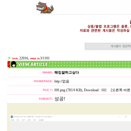
22016,
3/1101
해킹잘하고싶다
http://없음
ffff.png (783.9 KB)
, Download : 102
[오른쪽 버튼
성공!