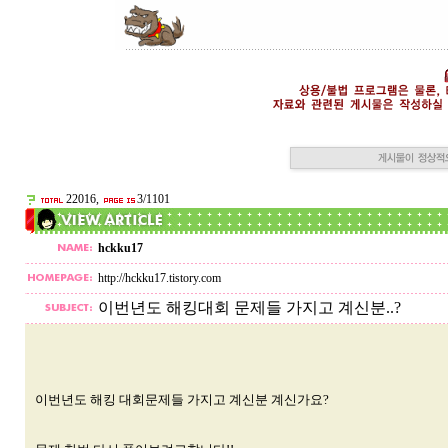
22016,
3/1101
hckku17
http://hckku17.tistory.com
이번년도 해킹대회 문제들 가지고 계신분..?
이번년도 해킹 대회문제들 가지고 계신분 계신가요?