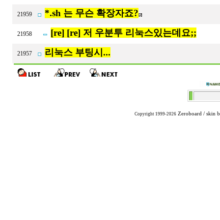
*.sh 는 무슨 확장자죠?
21959
[2]
[re] [re] 저 우분투 리눅스있는데요;;
21958
리눅스 부팅시...
21957
Zeroboard
/ skin 
Copyright 1999-2026