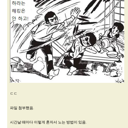
ㄷㄷ
파일 첨부했음.
시간날 때마다 이렇게 혼자서 노는 방법이 있음.