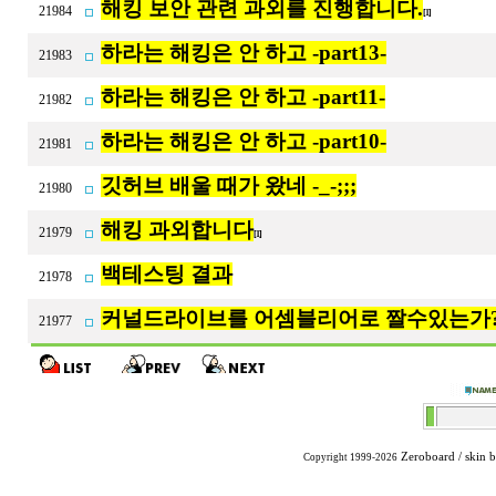
해킹 보안 관련 과외를 진행합니다.
21984
[1]
하라는 해킹은 안 하고 -part13-
21983
하라는 해킹은 안 하고 -part11-
21982
하라는 해킹은 안 하고 -part10-
21981
깃허브 배울 때가 왔네 -_-;;;
21980
해킹 과외합니다
21979
[1]
백테스팅 결과
21978
커널드라이브를 어셈블리어로 짤수있는가?
21977
Zeroboard
/ skin 
Copyright 1999-2026