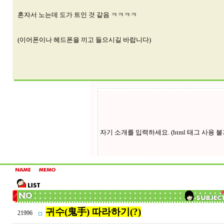
혼자서 노는데 도가 트인 것 같음 ㅋㅋㅋㅋ
(이어폰이나 헤드폰을 끼고 들으시길 바랍니다)
귀수(鬼手) 따라하기(?)
21996