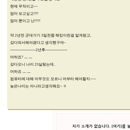
현제 무직이고~~
엄마 보고싶고!!!!
엄마 뿐이고 난!!!!!
약 2년전 군대가기 3일전쯤 해킹이란걸 알게됬고,
갖다와서해야겠다고 생각했구여~
----------------------2년후-------------------
머하죠? ㅡ.ㅡ
갖다오니 나이 23살됬는데..
머하죠 ㅡ.ㅡ
컴퓨터에 대해 아무것도 모르니 머부터 해야할지~~~
늦은나이는 아니라고생각해요~ ㅎ