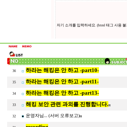
하라는 해킹은 안 하고 -part10-
36
하라는 해킹은 안 하고 -part11-
35
하라는 해킹은 안 하고 -part13-
34
해킹 보안 관련 과외를 진행합니다.
33
[1]
운영자님... (서버 오류보고)
32
[1]
recording