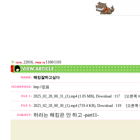
22016,
1100/1101
해킹잘하고싶다
http://없음
2025_02_28_00_31_(1).mp4 (1.05 MB)
, Download : 117
[오른쪽 
2025_02_28_00_30_(1).mp4 (719.4 KB)
, Download : 119
[오른쪽 
하라는 해킹은 안 하고 -part11-