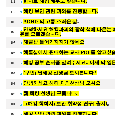
화이트 해킹 배우고 싶습니다.
111
해킹 보안 관련 과외를 진행합니다.
110
ADHD 의 고통 스러운 삶
109
[1]
안녕하세요 해킹파괴의 광학 책에 나온는 
108
유를 모르겠습니다.
해쿨샵 들어가지지가 않네요
107
해쿨샵에서 판매하는 교재 PDF를 알고싶
106
해킹 공부 순서좀 알려주세요.. 이제 막 입문
105
(구인) 웹해킹 선생님 모셔봅니다 !
104
안녕하세요 해킹 과외선생님 모셔요
103
웹 해킹 선생님 구햅니다.
102
[ (해킹 학회지) 보안 취약성 연구] 출시!
101
[5]
해킹 보안 관련 과외를 진행합니다.
100