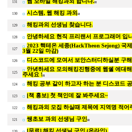
웹 모바일 해킹과외 합니다.
131
[2]
시스템, 웹 해킹 과외
130
[2]
해킹과외 선생님 찾습니다.
129
안녕하세요 현직 프리랜서 프로그래머 입니
128
2023 핵테온 세종(HackTheon Sejong
127
3월 22일 마감)
디스코드에 모여서 보안스터디하실분 구
126
안녕하세요 모의해킹진행중에 웹쉘 에대해
125
주세요 !
[1]
해킹 공부 같이 하고자 하는 분 디스코드 
124
[책 홍보] 첫 책인데 잘 봐주세요~
123
해킹과외 모집 하실때 제목에 지역명 적어
122
쌩초보 과외 선생님 구인
121
[2]
[무료] 해킹 선생님 구인 (온라인)
120