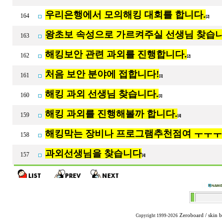
우리은행에서 모의해킹 대회를 합니다.
164
[2]
왕초보 속성으로 가르켜주실 선생님 찾습
163
해킹보안 관련 과외를 진행합니다.
162
[2]
처음 보안 분야에 접합니다!
161
[1]
해킹 과외 선생님 찾습니다.
160
[1]
해킹 과외를 진행해볼까 합니다.
159
[4]
해킹막는 장비나 프로그램추천점여 ㅜㅜ
158
과외선생님을 찾습니다
157
[4]
Zeroboard
/ skin 
Copyright 1999-2026