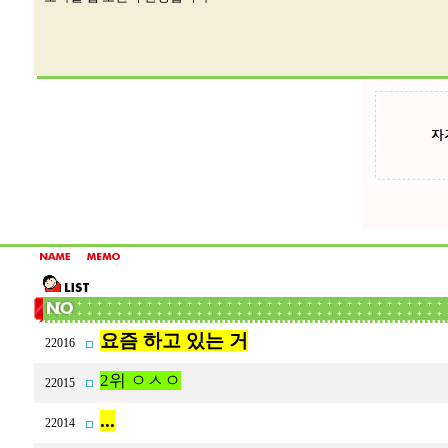
요즘 하고 있는 거
22016
2위 ㅇㅅㅇ
22015
...
22014