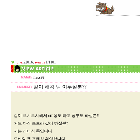
22016,
1/1101
hacs98
같이 해킹 팀 이루실분??
같이 으샤으샤해서 ctf 상도 타고 공부도 하실분!!
저도 아직 초보라 같이 하실분?
저는 리버싱 쪽입니다
모바일 웹 포렌식 환영합니다