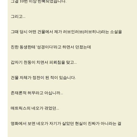
그걸 10번 이상 반복되었습니다.
그리고...
그때 당시 어떤 건물에서 제가 러브인러브(러브히나)라는 소설을
친한 동생한테 '성경이다'라고 하면서 던졌는데
갑자기 천둥이 치면서 피뢰침을 맞고...
건물 자체가 정전이 된 적이 있습니다.
존재론적 허무라고 아십니까...
매트릭스의 네오가 겪었던...
영화에서 보면 네오가 자기가 살았던 현실이 진짜가 아니라는 걸