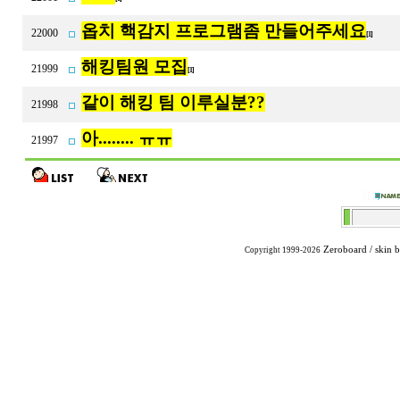
옵치 핵감지 프로그램좀 만들어주세요
22000
[1]
해킹팀원 모집
21999
[1]
같이 해킹 팀 이루실분??
21998
아........ ㅠㅠ
21997
Zeroboard
/ skin 
Copyright 1999-2026