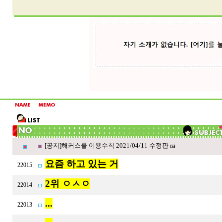
[공지]해커스쿨 이용수칙 2021/04/11 수정판
[55]
요즘 하고 있는 거
22015
2위 ㅇㅅㅇ
22014
...
22013