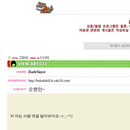
22016,
1/1101
DarkSlayer
http://bulsah4ck3r.cafe24.com/
오랜만~
저 아는 사람 댓글 달아보아요~ (-_-ㅋ)