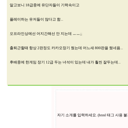
알고보니 18급중에 유단자들이 기력속이고
플레이하는 유저들이 많다고 함...
오프라인상에선 어지간해선 안 지는데 ㅡㅡ;;
출퇴근할때 항상 2판정도 카카오장기 뒀는데 어느새 800판을 뒀네욤...
후배중에 한게임 장기 12급 두는 녀석이 있는데 내가 훨씬 잘두는데...