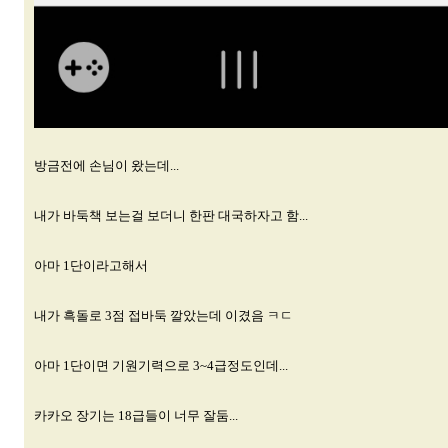
방금전에 손님이 왔는데...
내가 바둑책 보는걸 보더니 한판 대국하자고 함...
아마 1단이라고해서
내가 흑돌로 3점 접바둑 깔았는데 이겼음 ㅋㄷ
아마 1단이면 기원기력으로 3~4급정도인데...
카카오 장기는 18급들이 너무 잘둠...