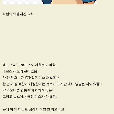
파란약 먹을시간 ㅇㅇ
음... 그 때가 2014년도 겨울로 기억함.
메르스가 오기 전이였음.
약 안 먹으니깐 YTN같은 뉴스 채널에서
한 달 이상 북한이 해킹한다는 뉴스가 24시간 내내 방송된 적이 있음.
약 먹으니깐 간통죄 폐지가 되었음.
그리고 뉴스에서 해킹 뉴스가 안 떴음.