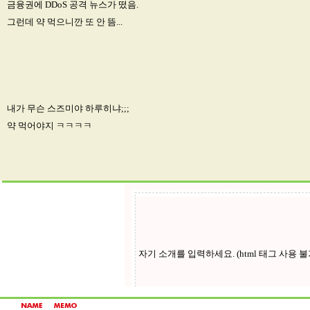
근데 이 약 테스트 삼아서 며칠 안 먹으니깐
금융권에 DDoS 공격 뉴스가 떴음.
그런데 약 먹으니깐 또 안 뜸...
내가 무슨 스즈미야 하루히냐;;;
약 먹어야지 ㅋㅋㅋㅋ