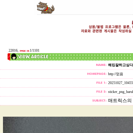
22016,
1/1101
해킹잘하고싶다
http://없음
20251027_104555
sticker_png_haru
매트릭스의 