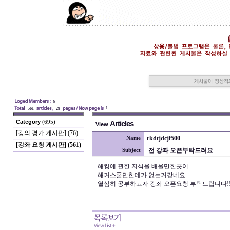
0
1
561
29
Category
(695)
Articles
View
[강의 평가 게시판] (76)
rkdtjdcjf500
Name
[강좌 요청 게시판] (561)
전 강좌 오픈부탁드려요
Subject
해킹에 관한 지식을 배울만한곳이
해커스쿨만한데가 없는거같네요...
열심히 공부하고자 강좌 오픈요청 부탁드립니다!