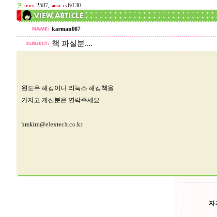
2587,
6/130
karman007
책 파실분....
윈도우 해킹이나 리눅스 해킹책을
가지고 계신분은 연락주세요
hmkim@elextech.co.kr