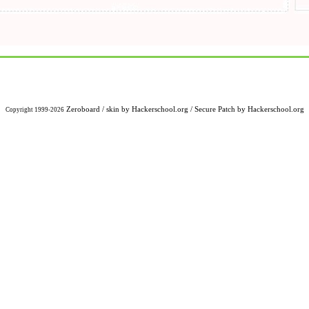
Zeroboard
/ skin by
Hackerschool.org
/ Secure Patch by
Hackerschool.org
Copyright 1999-2026