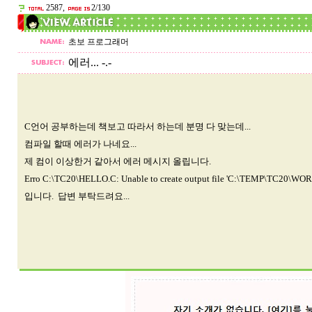
2587,
2/130
초보 프로그래머
에러... -.-
C언어 공부하는데 책보고 따라서 하는데 분명 다 맞는데...
컴파일 할때 에러가 나네요...
제 컴이 이상한거 같아서 에러 메시지 올립니다.
Erro C:\TC20\HELLO.C: Unable to create output file 'C:\TEMP\TC20\WO
입니다. 답변 부탁드려요...