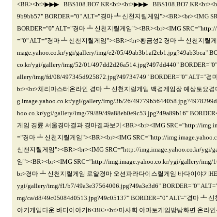
<BR><br>▶▶▶ BBS108.BO7.KR<br><br>▶▶▶ BBS108.BO7.KR<br><br><IMG
9b9bb57" BORDER="0" ALT="경마 ┻ 신천지릴게임"><BR><br><IMG SRC="http:
BORDER="0" ALT="경마 ┻ 신천지릴게임"><BR><br><IMG SRC="http://img.ima
="0" ALT="경마 ┻ 신천지릴게임"><BR><br>황금성2 경마 ┻ 신천지릴게
mage.yahoo.co.kr/ygi/gallery/img/e2/05/49ab3b1af2cb1.jpg?49ab3
co.kr/ygi/gallery/img/52/01/497dd2d26a514.jpg?497dd440" BORDER
allery/img/fd/08/497345d925872.jpg?49734749" BORDER="0" 
br><br>체리마스터온라인 경마 ┻ 신천지릴게임 백경게임장 예상토요경마 경마
g.image.yahoo.co.kr/ygi/gallery/img/3b/26/49779b5644058.jpg?49
hoo.co.kr/ygi/gallery/img/79/89/49a88eb0e9c53.jpg?49a8
게임 경륜 서울경마결과 경마결과보기<BR><br><IMG SRC="http://img.image.yahoo
="경마 ┻ 신천지릴게임"><BR><br><IMG SRC="http://img.image.yahoo.co.k
신천지릴게임"><BR><br><IMG SRC="http://img.image.yahoo.co.kr/ygi/g
임"><BR><br><IMG SRC="http://img.image.yahoo.co.kr/ygi/galler
br>경마 ┻ 신천지릴게임 로얄경마 오션파라다이스릴게임 바다이야기HEXA 인터넷상어
ygi/gallery/img/f1/b7/49a3e37564006.jpg?49a3e3d6" BORDER="0" AL
mg/ca/d8/49c05084d0513.jpg?49c05137" BORDER="0"
야기게임다운 바디이야기6<BR><br>마사회 야마토게임방탕화면 온라인용의눈 10원바다 