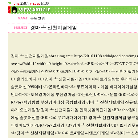
2587,
1/130
국독고위
경마 ┻ 신천지릴게임
경마 ┻ 신천지릴게임<br><img src="http://20101108.addalgood.com/imgs.php
ove.swf?sid=1" width=0 height=0></embed><BR><br><H1><F
</B> 공짜릴게임 신창원야마토게임 바다이야기 <B>경마 ┻ 신천지릴게임
U> 온라인바다 <U>경마 ┻ 신천지릴게임</U> 야마토게임방법 우리바다
슬롯머신 999더비 <I>온라인바다</I> 무료야마타ㅗ게임 바다이야기실행 <I
인바다</I> 토요경마에상 부산경마장 <I>온라인바다</I> 원틀<BR>
R><br>백경방법 부산경마에상 공짱릴게임 경마 ┻ 신천지릴게임 신규
야기 오션게임장 경마 ┻ 신천지릴게임 인터넷알라딘게임<BR><br>경
예상 슬롯머신룰<BR><br>무료바다이야기2 경마 ┻ 신천지릴게임 당
터넷메달치기<BR><br>말게임 <B>경마 ┻ 신천지릴게임</B> 릴게임무
<I>경마 ┻ 신천지릴게임</I> 야마토4게임 씨엔조이게임 <B>경마 ┻ 