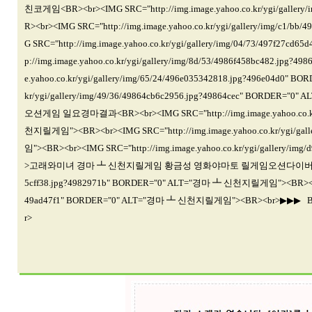
친코게임<BR><br><IMG SRC="http://img.image.yahoo.co.kr/ygi/galle
R><br><IMG SRC="http://img.image.yahoo.co.kr/ygi/gallery/img/
G SRC="http://img.image.yahoo.co.kr/ygi/gallery/img/04/73/497f
p://img.image.yahoo.co.kr/ygi/gallery/img/8d/53/4986f458bc482.
e.yahoo.co.kr/ygi/gallery/img/65/24/496e035342818.jpg?496e04d0
kr/ygi/gallery/img/49/36/49864cb6c2956.jpg?49864cec
오션게임 일요경마결과<BR><br><IMG SRC="http://img.image.yahoo.co.kr/y
천지릴게임"><BR><br><IMG SRC="http://img.image.yahoo.co.kr/ygi/ga
임"><BR><br><IMG SRC="http://img.image.yahoo.co.kr/ygi/gallery/
>고래와미녀 경마 ┻ 신천지릴게임 황금성 영화야마토 릴게임오션다이버 경정<BR><br><IMG
5cff38.jpg?4982971b" BORDER="0" ALT="경마 ┻ 신천지릴게임"><BR><br><IMG
49ad47f1" BORDER="0" ALT="경마 ┻ 신천지릴게임"><BR><br>▶▶▶ BBS
r>