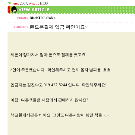
2587,
1/130
BlacKHoLeInNa
핸드폰결제 입금 확인이요~
제폰이 망가져서 엄마 폰으로 결제를 햇고요..
c언어 주문햇습니다.. 확인해주시고 언제 올지 날짜를..흐흐..
입금자는 김진수고 019-427-5244 입니다..확인해주세요!
아참.. 다른책들은 서점에서 판매하지 않나요?
책교환게시판은 비싸요..그것도 다른사람이 봣던 책을..-_-;..